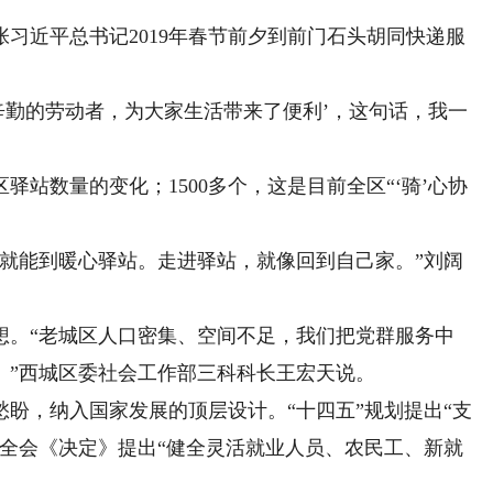
近平总书记2019年春节前夕到前门石头胡同快递服
勤的劳动者，为大家生活带来了便利’，这句话，我一
区驿站数量的变化；1500多个，这是目前全区“‘骑’心协
就能到暖心驿站。走进驿站，就像回到自己家。”刘阔
。“老城区人口密集、空间不足，我们把党群服务中
。”西城区委社会工作部三科科长王宏天说。
盼，纳入国家发展的顶层设计。“十四五”规划提出“支
中全会《决定》提出“健全灵活就业人员、农民工、新就