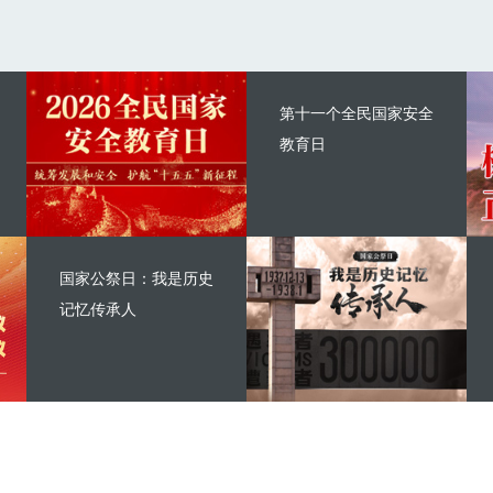
第十一个全民国家安全
教育日
国家公祭日：我是历史
记忆传承人