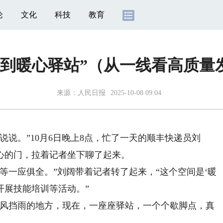
论
文化
科技
教育
就能到暖心驿站”（从一线看高质量
来源：
人民日报
2025-10-08 09:04
。”10月6日晚上8点，忙了一天的顺丰快递员刘
心的门，拉着记者坐下聊了起来。
一应俱全。”刘阔带着记者转了起来，“这个空间是‘暖
开展技能培训等活动。”
风挡雨的地方，现在，一座座驿站，一个个歇脚点，真