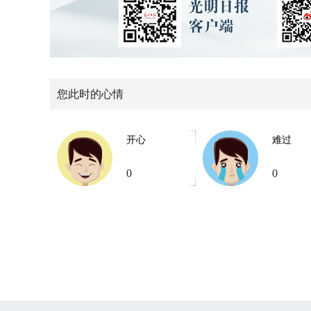
您此时的心情
开心
难过
0
0