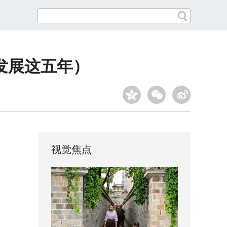
发展这五年）
视觉焦点