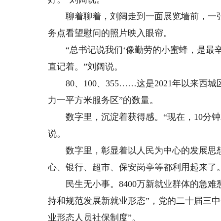
聊着聊着，刘阔走到一面展览墙前，一张习
务点看望慰问的照片映入眼帘。
“总书记说我们‘像勤劳的小蜜蜂，是最辛
直记着。”刘阔说。
80、100、355……这是2021年以来西城
力一平方米服务区”的数量。
数字里，沉淀着获得感。“现在，10分钟
说。
数字里，彰显着以人民为中心的发展思想
心、银行、超市、保安岗亭等都利用起来了
民生无小事。8400万新就业群体的急难愁
持和规范发展新就业形态”，党的二十届三
业形态人员社保制度”。