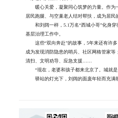
暖心关爱，凝聚同心筑梦的力量。作为一名
居民跑腿、与空巢老人结对帮扶，成为居民的
和刘阔一样，5.1万名“西城小哥”化身穿
基层治理工作中。
这些“双向奔赴”的故事，5年来还有许多
成为发现消防隐患的哨兵、社区网格管家等
清扫、文明劝导、应急支援……
“现在，老婆和孩子都来北京了。城就是
驿站的灯光下，刘阔的面庞年轻而充满朝