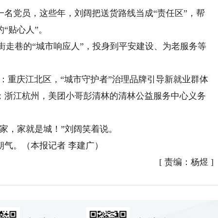
党员，这些年，刘阔把送货路线当成“责任区”，帮
“贴心人”。
街走巷的“城市响应人”，投身到平安建设、为老服务等
：重庆江北区，“城市守护者”治理品牌引导新就业群体
；浙江杭州，美团小哥彭清林的清林公益服务中心义务
家，家就是城！”刘阔笑着说。
气。（本报记者 李建广）
[
责编：杨煜
]