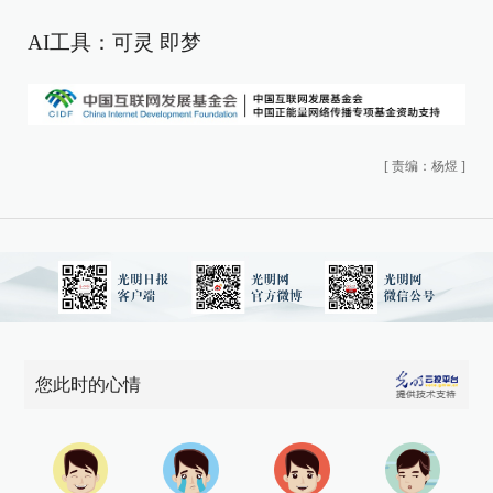
AI工具：可灵 即梦
[
责编：杨煜
]
您此时的心情