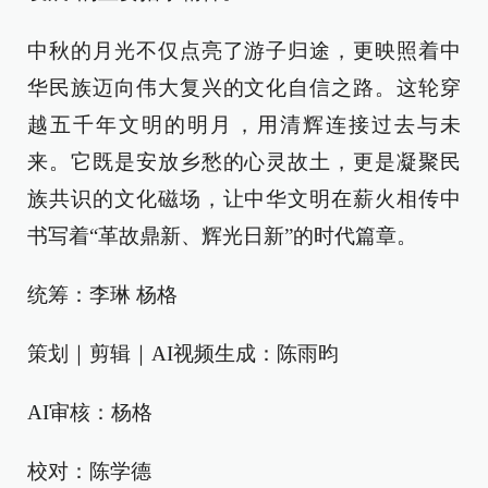
中秋的月光不仅点亮了游子归途，更映照着中
华民族迈向伟大复兴的文化自信之路。这轮穿
越五千年文明的明月，用清辉连接过去与未
来。它既是安放乡愁的心灵故土，更是凝聚民
族共识的文化磁场，让中华文明在薪火相传中
书写着“革故鼎新、辉光日新”的时代篇章。
统筹：李琳 杨格
策划｜剪辑｜AI视频生成：陈雨昀
AI审核：杨格
校对：陈学德