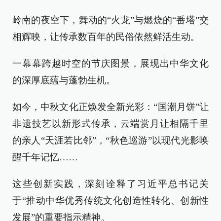
岭南的夜空下，舞动的“火龙”与燃烧的“番塔”交
相辉映，让传承数百年的民俗依然鲜活生动。
一幕幕跨越时空的节庆图景，展现出中华文化
的深厚底蕴与蓬勃生机。
如今，中秋文化正焕发全新光彩：“国潮月饼”让
非遗技艺以新形式传承，云端赏月让相隔千里
的亲人“天涯若比邻”，“秋色巡游”以现代光影唤
醒千年记忆……
这些创新实践，深刻诠释了习近平总书记关
于“推动中华优秀传统文化创造性转化、创新性
发展”的重要指示精神。