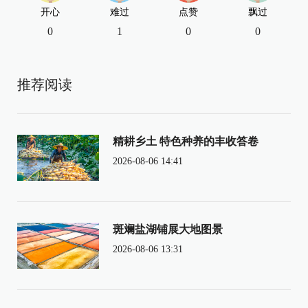
开心
难过
点赞
飘过
0
1
0
0
推荐阅读
精耕乡土 特色种养的丰收答卷
2026-08-06 14:41
斑斓盐湖铺展大地图景
2026-08-06 13:31