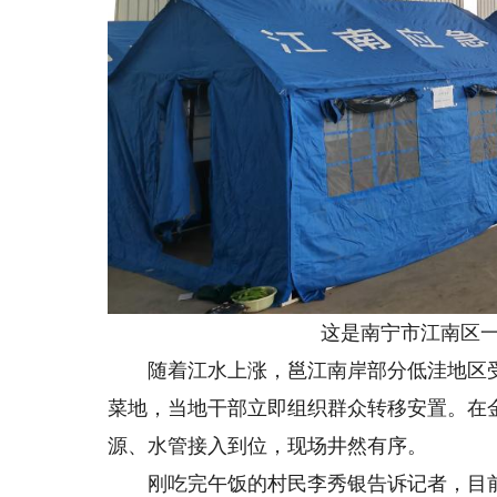
这是南宁市江南区一处
随着江水上涨，邕江南岸部分低洼地区受
菜地，当地干部立即组织群众转移安置。在
源、水管接入到位，现场井然有序。
刚吃完午饭的村民李秀银告诉记者，目前