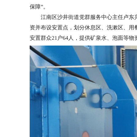
保障”。
江南区沙井街道党群服务中心主任卢东兴
资并布设安置点，划分休息区、洗漱区、用餐
安置群众21户64人，提供矿泉水、泡面等