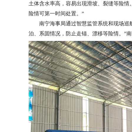
土体含水率高，容易出现滑坡、裂缝等险情
险情可第一时间处置。”
南宁海事局通过智慧监管系统和现场巡航
泊、系固情况，防止走锚、漂移等险情。”