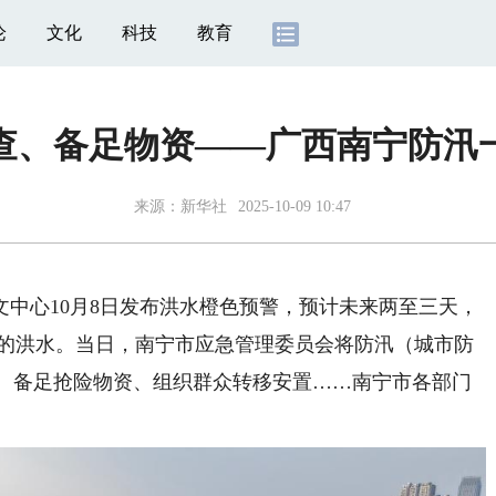
论
文化
科技
教育
查、备足物资——广西南宁防汛
来源：
新华社
2025-10-09 10:47
心10月8日发布洪水橙色预警，预计未来两至三天，
米的洪水。当日，南宁市应急管理委员会将防汛（城市防
次、备足抢险物资、组织群众转移安置……南宁市各部门
。