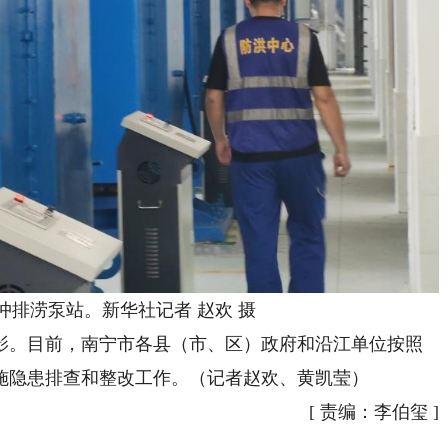
涝泵站。新华社记者 赵欢 摄
。目前，南宁市各县（市、区）政府和沿江单位按照
施隐患排查和整改工作。（记者赵欢、黄凯莹）
[
责编：李伯玺
]