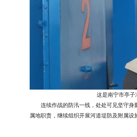
这是南宁市亭子冲排
连续作战的防汛一线，处处可见坚守身影
属地职责，继续组织开展河道堤防及附属设