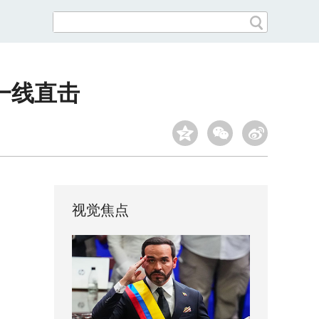
一线直击
视觉焦点