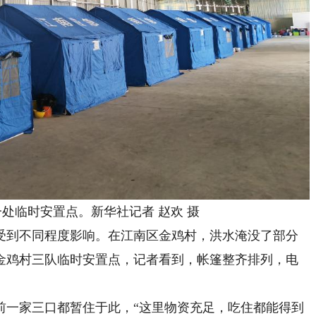
临时安置点。新华社记者 赵欢 摄
到不同程度影响。在江南区金鸡村，洪水淹没了部分
金鸡村三队临时安置点，记者看到，帐篷整齐排列，电
一家三口都暂住于此，“这里物资充足，吃住都能得到