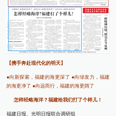
【携手奔赴现代化的明天】
●向新探索，福建的海更深了 ●向绿发力，福建
的海更净了 ●向远而行，福建的海更阔了
怎样经略海洋？福建给我们打了个样儿！
福建日报、光明日报联合调研组