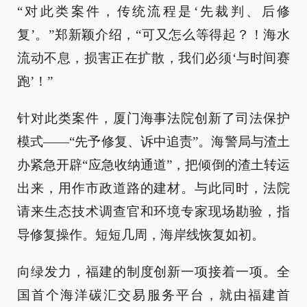
“对此类案件，传统流程是‘先裁判、后修
复’。”郑新颖介绍，“可又怎么等得起？！海水
流动不息，损害正在扩散，我们必须‘与时间赛
跑’！”
针对此类案件，厦门海事法院创新了司法保护
模式——“先予修复、诉中追责”。海警局与渣土
办紧急开辟“应急收纳通道”，把倾倒的渣土转运
出来，用作市政道路的建材。与此同时，法院
请来生态技术调查官和环境专家现场勘验，指
导修复操作。短短几周，海岸线恢复如初。
向绿发力，福建的制度创新一项接着一项。全
国首个海洋碳汇交易服务平台，就由福建首