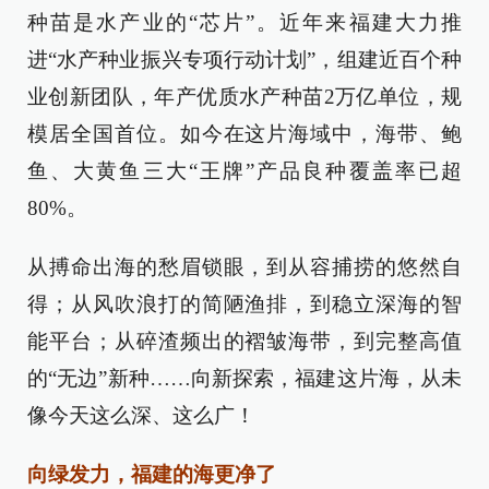
种苗是水产业的“芯片”。近年来福建大力推
进“水产种业振兴专项行动计划”，组建近百个种
业创新团队，年产优质水产种苗2万亿单位，规
模居全国首位。如今在这片海域中，海带、鲍
鱼、大黄鱼三大“王牌”产品良种覆盖率已超
80%。
从搏命出海的愁眉锁眼，到从容捕捞的悠然自
得；从风吹浪打的简陋渔排，到稳立深海的智
能平台；从碎渣频出的褶皱海带，到完整高值
的“无边”新种……向新探索，福建这片海，从未
像今天这么深、这么广！
向绿发力，福建的海更净了