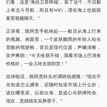
们看，这是‘海丝卫星终端’。装了这个，不仅船
上有北斗导航，而且有WiFi，漂在海上也能跟
家里视频聊天。”
正讲着，陈阿贵手机响起——船员从海上打来
的视频。画面里，一个皮肤黝黑的年轻人站在
宽敞的驾驶舱，背后是现代仪器，声嗓清晰，
笑声爽朗：“今天收获不错，我看市场上巴浪鱼
价格好，一会儿转去就卸货！”
挂掉电话，陈阿贵转头对调研组感慨：“现在不
光知道怎么捕鱼，还随时知道市场上什么价，
该往哪里卖。以前出海，是提心吊胆搏性命。
现在，是踏踏实实挣票子。”