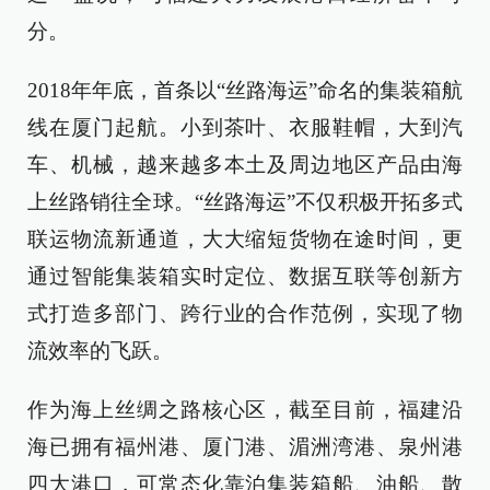
分。
2018年年底，首条以“丝路海运”命名的集装箱航
线在厦门起航。小到茶叶、衣服鞋帽，大到汽
车、机械，越来越多本土及周边地区产品由海
上丝路销往全球。“丝路海运”不仅积极开拓多式
联运物流新通道，大大缩短货物在途时间，更
通过智能集装箱实时定位、数据互联等创新方
式打造多部门、跨行业的合作范例，实现了物
流效率的飞跃。
作为海上丝绸之路核心区，截至目前，福建沿
海已拥有福州港、厦门港、湄洲湾港、泉州港
四大港口，可常态化靠泊集装箱船、油船、散