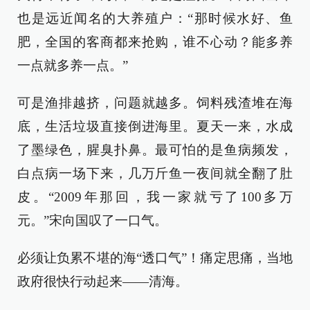
也是远近闻名的大养殖户：“那时候水好、鱼
肥，全国的客商都来抢购，谁不心动？能多养
一点就多养一点。”
可是渔排越挤，问题就越多。饲料残渣堆在海
底，生活垃圾直接倒进海里。夏天一来，水成
了墨绿色，腥臭扑鼻。最可怕的是鱼病频发，
白点病一场下来，几万斤鱼一夜间就全翻了肚
皮。“2009年那回，我一家就亏了100多万
元。”宋向国叹了一口气。
必须让负累不堪的海“透口气”！痛定思痛，当地
政府很快行动起来——清海。