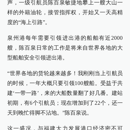
声，一级引航员陈百泉敏捷地攀上一艘大山一
样的外籍油轮，接管指挥权，开始又一天高精
度的“海上引路”。
泉州港每年需要引领进出港的船舶有近2000
艘，陈百泉日常的工作是将来自世界各地的大
型船舶安全引领进出港。
“世界各地的货轮越来越多！我刚刚当上引航员
的时候，一年大概只要引领100艘船。受益于共
建‘一带一路’，来的大船数量翻了好几番。建站
初期，有6个引航员；现在增加到了22个，还一
天到晚忙得脚不沾地。”陈百泉说。
这一盛况，与福建大力发展港口经济密不可