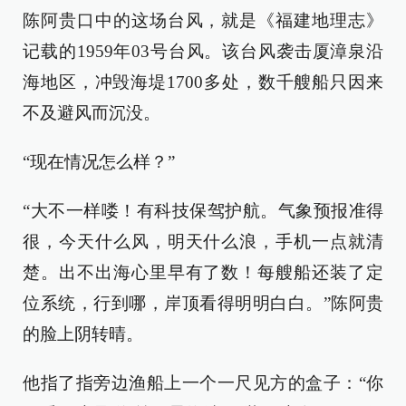
陈阿贵口中的这场台风，就是《福建地理志》
记载的1959年03号台风。该台风袭击厦漳泉沿
海地区，冲毁海堤1700多处，数千艘船只因来
不及避风而沉没。
“现在情况怎么样？”
“大不一样喽！有科技保驾护航。气象预报准得
很，今天什么风，明天什么浪，手机一点就清
楚。出不出海心里早有了数！每艘船还装了定
位系统，行到哪，岸顶看得明明白白。”陈阿贵
的脸上阴转晴。
他指了指旁边渔船上一个一尺见方的盒子：“你