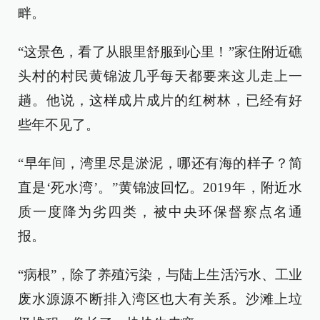
畔。
“这景色，看了从眼里舒服到心里！”家住附近礁
头村的村民黄锦波几乎每天都要来这儿走上一
趟。他说，这样成片成片的红树林，已经有好
些年不见了。
“早年间，湾里尽是淤泥，哪还有海的样子？简
直是‘死水湾’。”黄锦波回忆。2019年，附近水
质一度降为劣四类，被中央环保督察点名通
报。
“病根”，除了养殖污染，与陆上生活污水、工业
废水源源不断排入湾区也大有关系。沙滩上垃