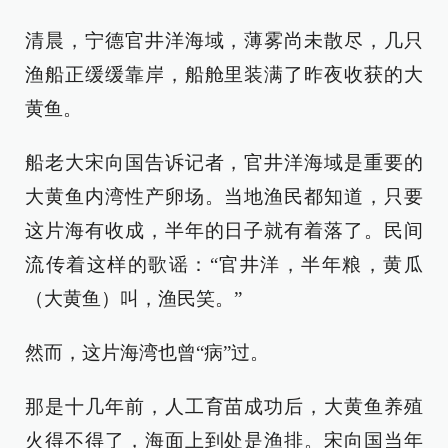
清晨，宁德官井洋海域，薄雾尚未散尽，几只
渔船正缓缓靠岸，船舱里装满了昨夜收获的大
黄鱼。
船老大宋向国告诉记者，官井洋海域是重要的
大黄鱼内湾性产卵场。当地渔民都知道，只要
这片海有收成，半年的日子就有着落了。民间
流传着这样的歌谣：“官井洋，半年粮，黄瓜
（大黄鱼）叫，渔民笑。”
然而，这片海湾也曾“病”过。
那是十几年前，人工育苗成功后，大黄鱼养殖
火得不得了，海面上到处是渔排。宋向国当年