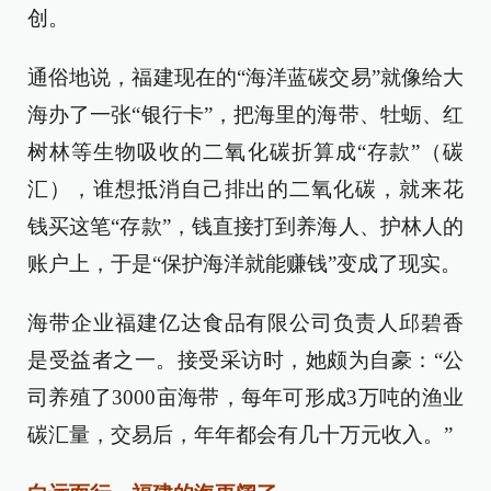
创。
通俗地说，福建现在的“海洋蓝碳交易”就像给大
海办了一张“银行卡”，把海里的海带、牡蛎、红
树林等生物吸收的二氧化碳折算成“存款”（碳
汇），谁想抵消自己排出的二氧化碳，就来花
钱买这笔“存款”，钱直接打到养海人、护林人的
账户上，于是“保护海洋就能赚钱”变成了现实。
海带企业福建亿达食品有限公司负责人邱碧香
是受益者之一。接受采访时，她颇为自豪：“公
司养殖了3000亩海带，每年可形成3万吨的渔业
碳汇量，交易后，年年都会有几十万元收入。”