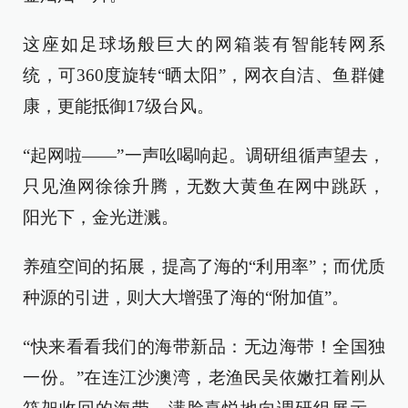
这座如足球场般巨大的网箱装有智能转网系
统，可360度旋转“晒太阳”，网衣自洁、鱼群健
康，更能抵御17级台风。
“起网啦——”一声吆喝响起。调研组循声望去，
只见渔网徐徐升腾，无数大黄鱼在网中跳跃，
阳光下，金光迸溅。
养殖空间的拓展，提高了海的“利用率”；而优质
种源的引进，则大大增强了海的“附加值”。
“快来看看我们的海带新品：无边海带！全国独
一份。”在连江沙澳湾，老渔民吴依嫩扛着刚从