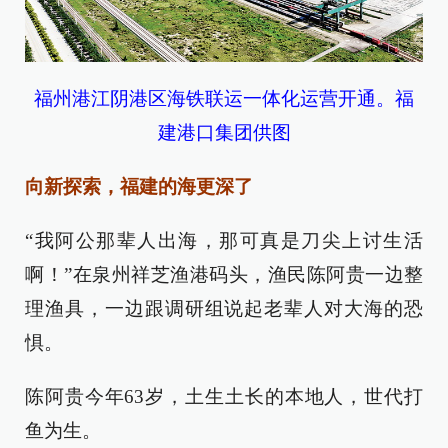
福州港江阴港区海铁联运一体化运营开通。福
建港口集团供图
向新探索，福建的海更深了
“我阿公那辈人出海，那可真是刀尖上讨生活
啊！”在泉州祥芝渔港码头，渔民陈阿贵一边整
理渔具，一边跟调研组说起老辈人对大海的恐
惧。
陈阿贵今年63岁，土生土长的本地人，世代打
鱼为生。