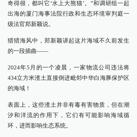
奇得很，都叫它‘水上大熊猫’。”和调研组一起
出海的厦门海事法院行政和生态环境审判庭一
级法官郑新颖说。
猎猎海风中，郑新颖讲起这片海域不久前发生
的一段插曲——
2024年5月的一个凌晨，一家物流公司违法将
434立方米渣土直接倒进毗邻中华白海豚保护区
的海域！
表面上，这些渣土并非有毒有害物质，但在潮
汐和洋流的作用下，它们有可能影响海域循
环，进而影响生态系统。