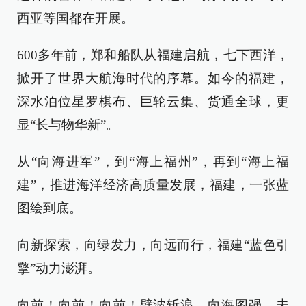
西亚等国都在开展。
600多年前，郑和船队从福建启航，七下西洋，
掀开了世界大航海时代的序幕。如今的福建，
深水泊位星罗棋布、巨轮云集、货通全球，更
显“长与物华新”。
从“向海进军”，到“海上福州”，再到“海上福
建”，推进海洋经济高质量发展，福建，一张蓝
图绘到底。
向新探索，向绿发力，向远而行，福建“蓝色引
擎”动力澎湃。
向前！向前！向前！劈波斩浪，向海图强，未