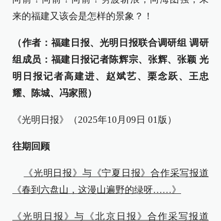
来的福建又该会是怎样的景象？！
（作者：福建日报、光明日报联合调研组 调研
组成员：福建日报记者陈辉宗、张辉、张颖 光
明日报记者高建进、赵斌艺、栗念跃、王忠
耀、陈城、冯家照）
《光明日报》（2025年10月09日 01版）
往期回顾
《光明日报》与《宁夏日报》合作采写报道
《春到六盘山，这漫山遍野的绿呀……》
《光明日报》与《北京日报》合作采写报道