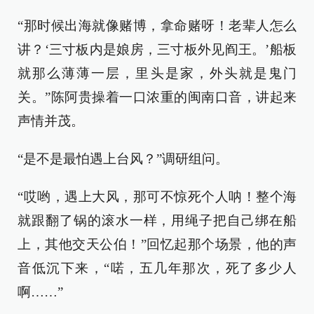
“那时候出海就像赌博，拿命赌呀！老辈人怎么
讲？‘三寸板内是娘房，三寸板外见阎王。’船板
就那么薄薄一层，里头是家，外头就是鬼门
关。”陈阿贵操着一口浓重的闽南口音，讲起来
声情并茂。
“是不是最怕遇上台风？”调研组问。
“哎哟，遇上大风，那可不惊死个人呐！整个海
就跟翻了锅的滚水一样，用绳子把自己绑在船
上，其他交天公伯！”回忆起那个场景，他的声
音低沉下来，“喏，五几年那次，死了多少人
啊……”