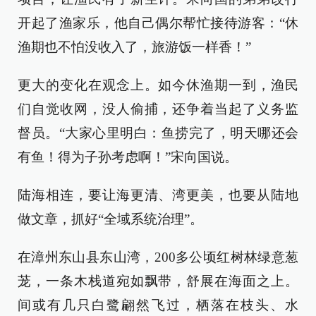
开起了渔家乐，他自己偶尔帮忙接待游客：“休
渔期也不怕没收入了，旅游饭一样香！”
更大的变化在观念上。如今休渔期一到，渔民
们自觉收网，没人偷捕，还争着当起了义务监
督员。“大家心里明白：鱼捞完了，明天哪还会
有鱼！得为子孙考虑啊！”宋向国说。
陆海相连，要让海更清、湾更美，也要从陆地
做文章，抓好“全域系统治理”。
在漳州东山县东山湾，200多公顷红树林绿意葱
茏，一条木栈道宛如飘带，舒展在海面之上。
间或有几只白鹭翩然飞过，栖落在枝头、水