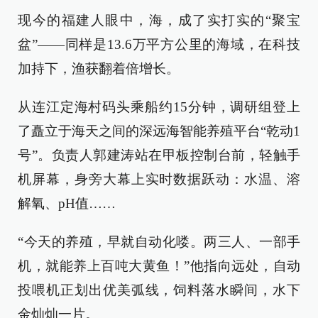
现今的福建人眼中，海，成了实打实的“聚宝
盆”——同样是13.6万平方公里的海域，在科技
加持下，渔获翻着倍增长。
从连江定海村码头乘船约15分钟，调研组登上
了矗立于海天之间的深远海智能养殖平台“乾动1
号”。负责人郭建涛站在甲板控制台前，轻触手
机屏幕，身旁大幕上实时数据跃动：水温、溶
解氧、pH值……
“今天的养殖，早就自动化喽。两三人、一部手
机，就能养上百吨大黄鱼！”他指向远处，自动
投喂机正划出优美弧线，饲料落水瞬间，水下
金灿灿一片。