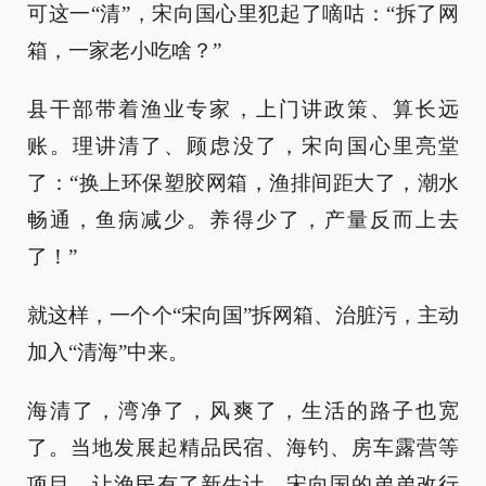
可这一“清”，宋向国心里犯起了嘀咕：“拆了网
箱，一家老小吃啥？”
县干部带着渔业专家，上门讲政策、算长远
账。理讲清了、顾虑没了，宋向国心里亮堂
了：“换上环保塑胶网箱，渔排间距大了，潮水
畅通，鱼病减少。养得少了，产量反而上去
了！”
就这样，一个个“宋向国”拆网箱、治脏污，主动
加入“清海”中来。
海清了，湾净了，风爽了，生活的路子也宽
了。当地发展起精品民宿、海钓、房车露营等
项目，让渔民有了新生计。宋向国的弟弟改行