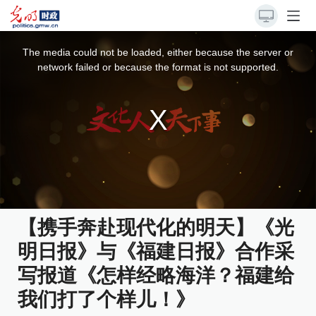
This
is
a
The media could not be loaded, either because the server or
modal
window.
network failed or because the format is not supported.
【携手奔赴现代化的明天】《光
明日报》与《福建日报》合作采
写报道《怎样经略海洋？福建给
我们打了个样儿！》