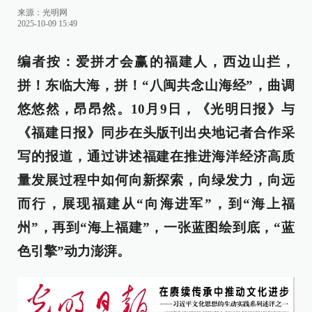
来源：
光明网
2025-10-09 15:49
编者按：爱拼才会赢的福建人，西边山拦，
拼！东临大海，拼！“八闽共念山海经”，曲调
悠悠然，昂昂然。10月9日，《光明日报》与
《福建日报》同步在头版刊出央地记者合作采
写的报道，通过讲述福建在推进海洋经济高质
量发展过程中如何向新探索，向绿发力，向远
而行，展现福建从“向海进军”，到“海上福
州”，再到“海上福建”，一张蓝图绘到底，“蓝
色引擎”动力澎湃。