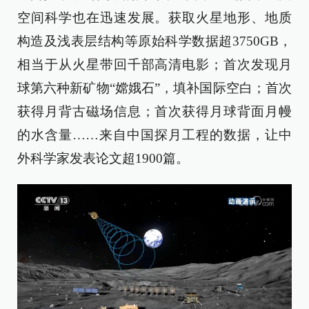
空间科学也在迅速发展。获取火星地形、地质
构造及浅表层结构等原始科学数据超3750GB，
相当于从火星带回千部高清电影；首次发现月
球第六种新矿物“嫦娥石”，填补国际空白；首次
获得月背古磁场信息；首次获得月球背面月幔
的水含量……来自中国探月工程的数据，让中
外科学家发表论文超1900篇。