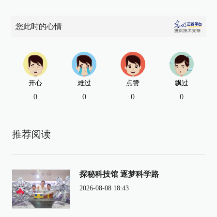
您此时的心情
开心
难过
点赞
飘过
0
0
0
0
推荐阅读
探秘科技馆 逐梦科学路
2026-08-08 18:43