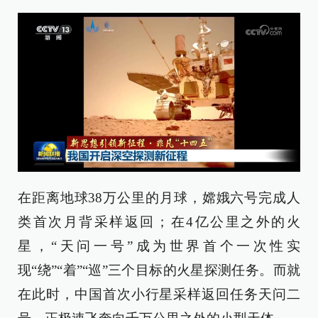
在距离地球38万公里的月球，嫦娥六号完成人
类首次月背采样返回；在4亿公里之外的火
星，“天问一号”成为世界首个一次性实
现“绕”“着”“巡”三个目标的火星探测任务。而就
在此时，中国首次小行星采样返回任务天问二