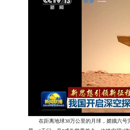
在距离地球38万公里的月球，嫦娥六号完