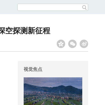
启深空探测新征程
视觉焦点