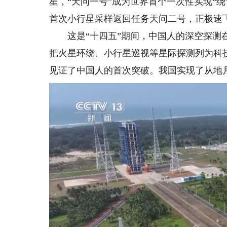
星，“天问一号”成为世界首个一次性实现“绕
首次小行星采样返回任务天问二号，正极速
这是“十四五”期间，中国人的深空探测在
把火星环绕、小行星巡视等星际探测列为科
见证了中国人的首次突破。我国实现了从地