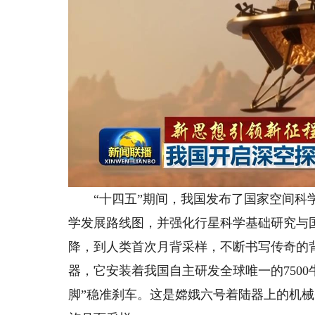
“十四五”期间，我国发布了国家空间科学
学发展路线图，并强化行星科学基础研究与
降，到人类首次月背采样，不断书写传奇的背
器，它安装着我国自主研发全球唯一的7500
脚”稳准刹车。这是嫦娥六号着陆器上的机械