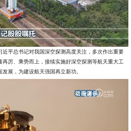
近平总书记对我国深空探测高度关注，多次作出重要
接再厉、乘势而上，接续实施好深空探测等航天重大工
面发展，为建设航天强国再立新功。