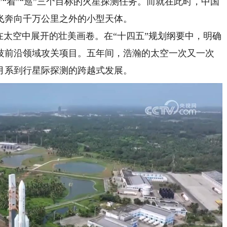
”“着”“巡”三个目标的火星探测任务。而就在此时，中国
飞奔向千万公里之外的小型天体。
太空中展开的壮美画卷。在“十四五”规划纲要中，明确
技前沿领域攻关项目。五年间，浩瀚的太空一次又一次
月系到行星际探测的跨越式发展。