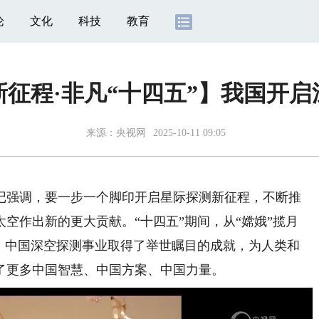
论
文化
科技
教育
征程·非凡“十四五”】我国开
来源：
央视网
2025-10-11 09:05
记强调，要一步一个脚印开启星际探测新征程，不断推
空作出新的更大贡献。“十四五”期间，从“嫦娥”揽月
测，中国深空探测事业取得了举世瞩目的成就，为人类和
了更多中国智慧、中国方案、中国力量。