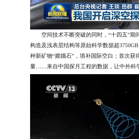
空间技术不断突破的同时，“十四五”期间
构造及浅表层结构等原始科学数据超3750
种新矿物“嫦娥石”，填补国际空白；首次获
量……来自中国探月工程的数据，让中外科学