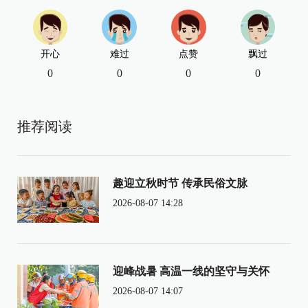
开心
难过
点赞
飘过
0
0
0
0
推荐阅读
趣迎立秋时节 传承民俗文脉
2026-08-07 14:28
迎峰战暑 高温一线的坚守与关怀
2026-08-07 14:07