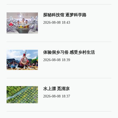
探秘科技馆 逐梦科学路
2026-08-08 18:43
体验侗乡习俗 感受乡村生活
2026-08-08 18:39
水上漂 觅清凉
2026-08-08 18:37