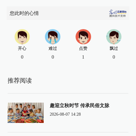
您此时的心情
开心
难过
点赞
飘过
0
0
1
0
推荐阅读
趣迎立秋时节 传承民俗文脉
2026-08-07 14:28