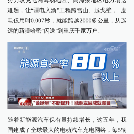
努力攻克电网薄弱地区、高海拔地区电力输送
难题，让“疆电入渝”工程跨雪山、越戈壁，1度
电仅用时0.007秒，就能跨越2000多公里，从遥
远的新疆哈密“闪送”到重庆千家万户。
随着新能源汽车保有量持续增长，这五年，我
国建成了全球最大的电动汽车充电网络，每5辆