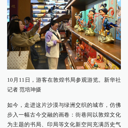
10月11日，游客在敦煌书局参观游览。新华社
记者 范培珅摄
如今，走进这片沙漠与绿洲交织的城市，仿佛
步入一幅古今交融的画卷：街巷间以敦煌文化
为主题的书局、印局等文化新空间充满历史气