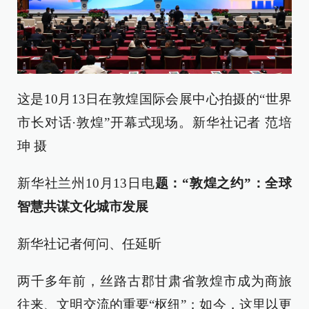
这是10月13日在敦煌国际会展中心拍摄的“世界
市长对话·敦煌”开幕式现场。新华社记者 范培
珅 摄
新华社兰州10月13日电
题：“敦煌之约”：全球
智慧共谋文化城市发展
新华社记者何问、任延昕
两千多年前，丝路古郡甘肃省敦煌市成为商旅
往来、文明交流的重要“枢纽”；如今，这里以更