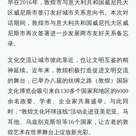
早在2016年，敦煌市与意大利共和国威尼托大
区威尼斯市签订友好城市关系意向书。本次对
话期间，敦煌市与意大利共和国威尼托大区威
尼斯市再次签署进一步发展两市友好关系备忘
录。
文化交流让城市彼此靠近，也让文明互鉴的精
神延续。近年来，敦煌积极打造促进文明交流
的舞台，已举办八届的丝绸之路（敦煌）国际
文化博览会吸引来自130多个国家和地区的6000
余名政要、学者、企业家共襄盛举。与此同
时，“敦煌文化环球连线”活动走进亚美尼亚、马
耳他、乌兹别克斯坦等16个国家，让古老的敦
煌艺术在世界舞台上绽放新光彩。