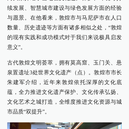
续发展、智慧城市建设与绿色发展方面的经验
与愿景。在他看来，敦煌市与马尼萨市在人口
数量、历史遗迹等方面有诸多相似之处，“敦煌
的现有实践和成功模式对于我们来说极具启发
意义”。
古代敦煌文明荟萃，拥有莫高窟、玉门关、悬
泉置遗址3处世界文化遗产（点）。敦煌市市长
朱建军介绍，近年来敦煌依托深厚的文化底
蕴，全力推进文化遗产保护、文化传承弘扬、
文化艺术之城打造，全维度推进文化资源与城
市品质“双提升”。