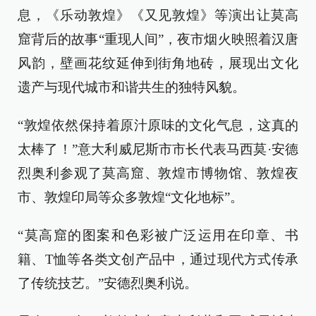
息，《乐动敦煌》《又见敦煌》等演出让莫高
窟背后的故事“重现人间”，夜市烟火映照着汉唐
风韵，壁画花纹延伸到街角地砖，展现出文化
遗产与现代城市和谐共生的独特风貌。
“敦煌依然保持着原汁原味的文化气息，这真的
太棒了！”意大利威尼斯市市长代表马西莫·安德
烈奥利参观了莫高窟、敦煌市博物馆、敦煌夜
市、敦煌印局等众多敦煌“文化地标”。
“莫高窟的图案和色彩被广泛运用在印章、书
籍、T恤等各类文创产品中，通过现代方式传承
了传统技艺。”安德烈奥利说。