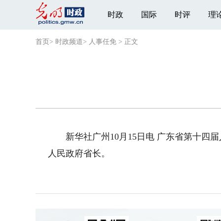
时政
国际
时评
理
首页
>
时政频道
>
人事任免
>
正文
新华社广州10月15日电 广东省第十四届
人民政府省长。