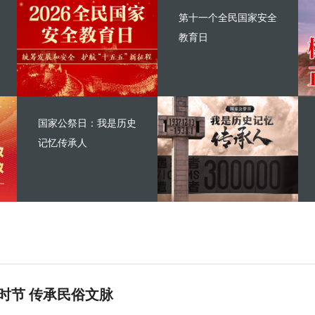
第十一个全民国家安全
教育日
国家公祭日：我是历史
记忆传承人
时节 传承民俗文脉