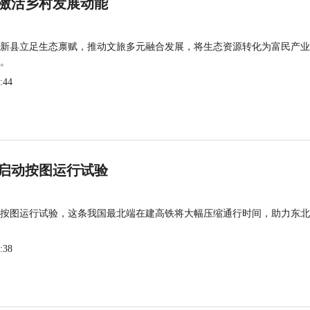
激活乡村发展动能
新县立足生态禀赋，推动文旅多元融合发展，将生态资源转化为富民产业
。
:44
启动按图运行试验
按图运行试验，这条我国最北端在建高铁将大幅压缩通行时间，助力东北
:38