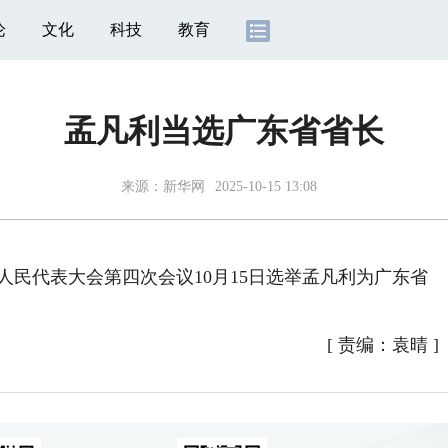
论
文化
科技
教育
孟凡利当选广东省省长
来源：
新华网
2025-10-15 13:08
人民代表大会第四次会议10月15日选举孟凡利为广东省
[
责编：袁晴
]