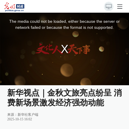
This
is
a
The media could not be loaded, either because the server or
modal
window.
network failed or because the format is not supported.
新华视点｜金秋文旅亮点纷呈 消
费新场景激发经济强劲动能
来源：
新华社客户端
2025-10-15 16:02