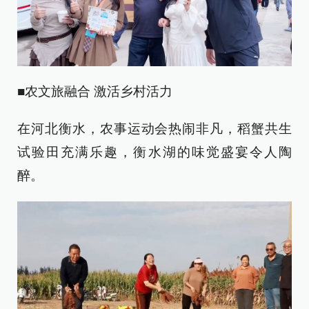
■农文旅融合 激活乡村活力
在河北衡水，农事运动会热闹非凡，稻蟹共生
试验田充满乐趣，衡水湖的味觉盛宴令人陶
醉。