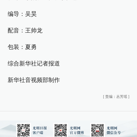
编导：吴昊
配音：王帅龙
包装：夏勇
综合新华社记者报道
新华社音视频部制作
[
责编：丛芳瑶
]