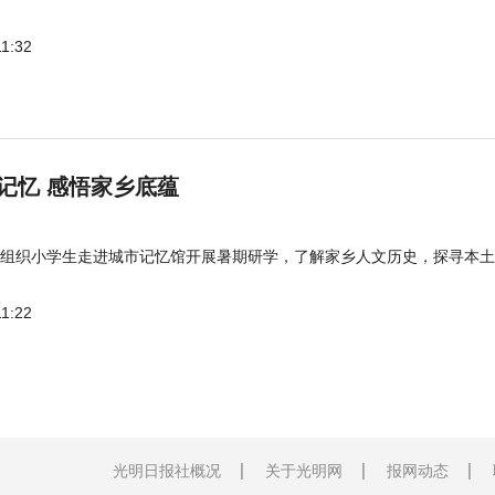
11:32
记忆 感悟家乡底蕴
组织小学生走进城市记忆馆开展暑期研学，了解家乡人文历史，探寻本土
11:22
光明日报社概况
关于光明网
报网动态