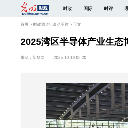
时政
国际
时评
首页
>
时政频道
>
滚动图片
>
正文
2025湾区半导体产业生态
来源：
新华网
2025-10-16 08:20