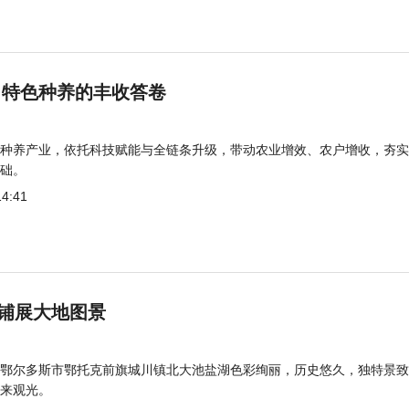
 特色种养的丰收答卷
种养产业，依托科技赋能与全链条升级，带动农业增效、农户增收，夯实
础。
14:41
铺展大地图景
鄂尔多斯市鄂托克前旗城川镇北大池盐湖色彩绚丽，历史悠久，独特景致
来观光。