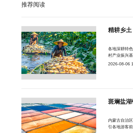
推荐阅读
精耕乡土
各地深耕特色
村产业振兴基
2026-08-06 
斑斓盐湖
内蒙古自治区
引各地游客前