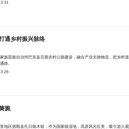
13:31
打通乡村振兴脉络
家族苗族自治州巴东县完善农村公路建设，融合产业文旅物流，把乡村道
通路。
13:26
旖旎
里地区措勤县扎日南木错，作为国家级湿地，高原风光壮美，吸引游人观