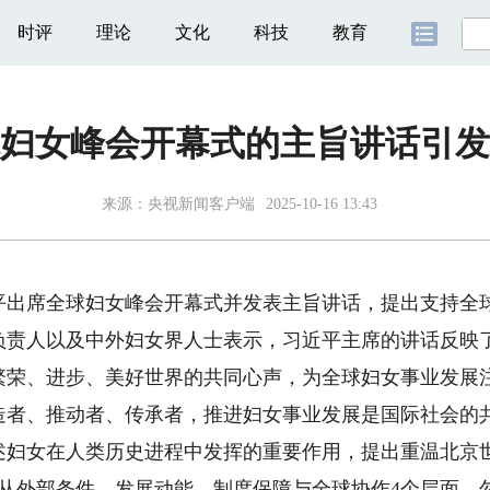
时评
理论
文化
科技
教育
妇女峰会开幕式的主旨讲话引发
来源：
央视新闻客户端
2025-10-16 13:43
平出席全球妇女峰会开幕式并发表主旨讲话，提出支持全
负责人以及中外妇女界人士表示，习近平主席的讲话反映
繁荣、进步、美好世界的共同心声，为全球妇女事业发展
、推动者、传承者，推进妇女事业发展是国际社会的共
述妇女在人类历史进程中发挥的重要作用，提出重温北京
，从外部条件、发展动能、制度保障与全球协作4个层面，