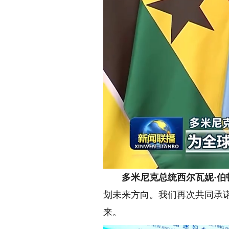
多米尼克总统西尔瓦妮·伯
划未来方向。我们再次共同承
来。