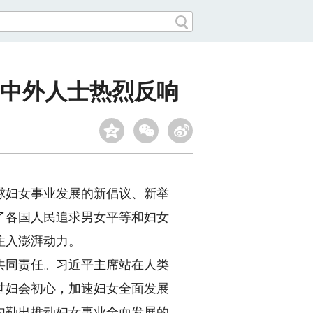
中外人士热烈反响
球妇女事业发展的新倡议、新举
了各国人民追求男女平等和妇女
注入澎湃动力。
同责任。习近平主席站在人类
世妇会初心，加速妇女全面发展
勾勒出推动妇女事业全面发展的