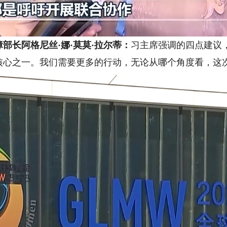
部长阿格尼丝·娜·莫莫·拉尔蒂：
习主席强调的四点建议
核心之一。我们需要更多的行动，无论从哪个角度看，这