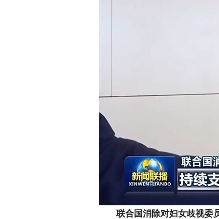
联合国消除对妇女歧视委员