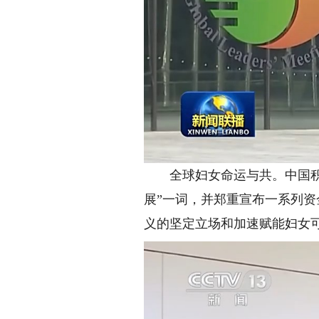
全球妇女命运与共。中国积极
展”一词，并郑重宣布一系列
义的坚定立场和加速赋能妇女