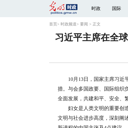
时政
国际
首页
>
时政频道
>
要闻
>
正文
习近平主席在全球
10月13日，国家主席习近
措。与会多国政要、国际组织
全面发展，共建和平、安全、
妇女是人类文明的重要创造者
文明与社会进步高度，深刻阐
新进程的中国主张及4点建议