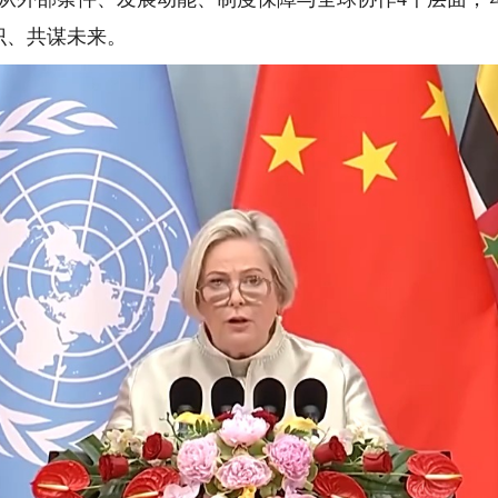
识、共谋未来。