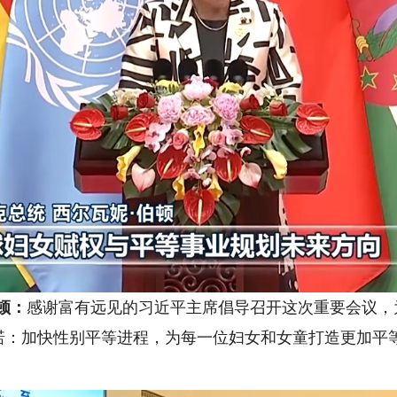
顿：
感谢富有远见的习近平主席倡导召开这次重要会议，
诺：加快性别平等进程，为每一位妇女和女童打造更加平