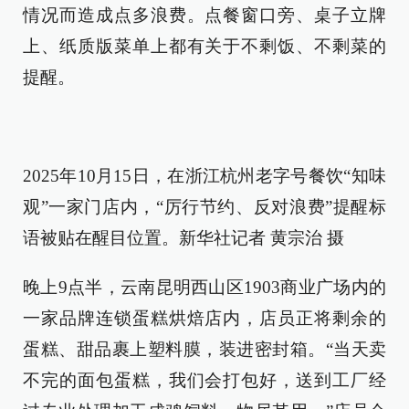
情况而造成点多浪费。点餐窗口旁、桌子立牌
上、纸质版菜单上都有关于不剩饭、不剩菜的
提醒。
2025年10月15日，在浙江杭州老字号餐饮“知味
观”一家门店内，“厉行节约、反对浪费”提醒标
语被贴在醒目位置。新华社记者 黄宗治 摄
晚上9点半，云南昆明西山区1903商业广场内的
一家品牌连锁蛋糕烘焙店内，店员正将剩余的
蛋糕、甜品裹上塑料膜，装进密封箱。“当天卖
不完的面包蛋糕，我们会打包好，送到工厂经