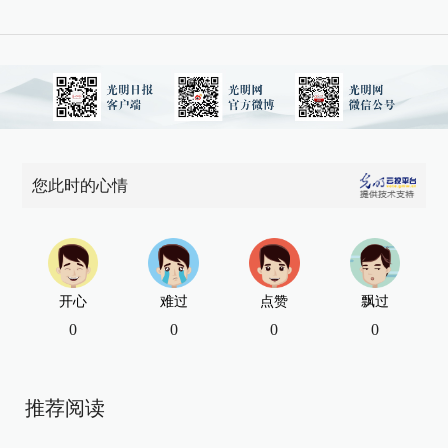
您此时的心情
开心
难过
点赞
飘过
0
0
0
0
推荐阅读