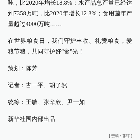
吨，比2020年增长18.8%；水产品总产量已经达
到7358万吨，比2020年增长12.3%；食用菌年产
量超过4000万吨……
在世界粮食日，我们守护丰收、礼赞粮食，爱
粮节粮，共同守护好“食”光！
策划：陈芳
记者：古一平、胡了然
统筹：王敏、张辛欣、尹一如
新华社国内部出品
[
责编：张璋
]