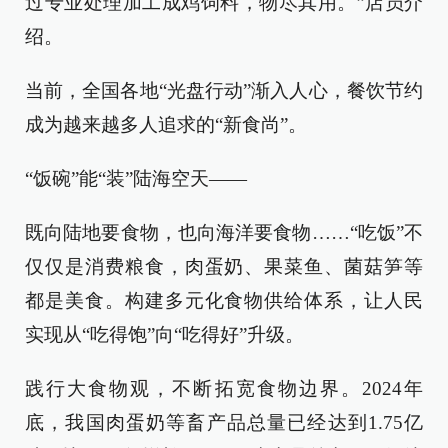
过专业处理加工成鸡饲料，物尽其用。”店员介
绍。
当前，全国各地“光盘行动”渐入人心，餐饮节约
成为越来越多人追求的“新食尚”。
“饭碗”能“装”陆海空天——
既向陆地要食物，也向海洋要食物……“吃饭”不
仅仅是消费粮食，肉蛋奶、果菜鱼、菌菇笋等
都是美食。构建多元化食物供给体系，让人民
实现从“吃得饱”向“吃得好”升级。
践行大食物观，不断拓宽食物边界。2024年
底，我国肉蛋奶等畜产品总量已经达到1.75亿