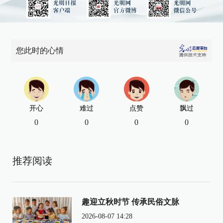
您此时的心情
开心
难过
点赞
飘过
0
0
0
0
推荐阅读
趣迎立秋时节 传承民俗文脉
2026-08-07 14:28