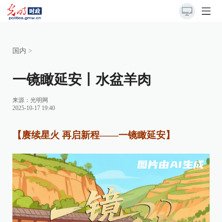
国内
>
一镜瞰延安丨水盆羊肉
来源：
光明网
2025-10-17 19:40
【赓续星火 再启新程——一镜瞰延安】