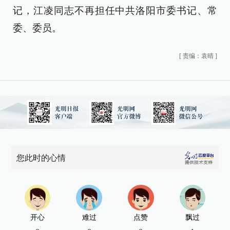
记，江凌同志不再担任中共洛阳市委书记、常
委、委员。
[
责编：袁晴
]
您此时的心情
开心
难过
点赞
飘过