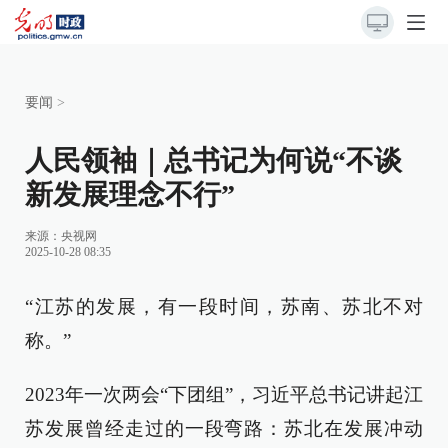
要闻
>
人民领袖｜总书记为何说“不谈
新发展理念不行”
来源：
央视网
2025-10-28 08:35
“江苏的发展，有一段时间，苏南、苏北不对
称。”
2023年一次两会“下团组”，习近平总书记讲起江
苏发展曾经走过的一段弯路：苏北在发展冲动