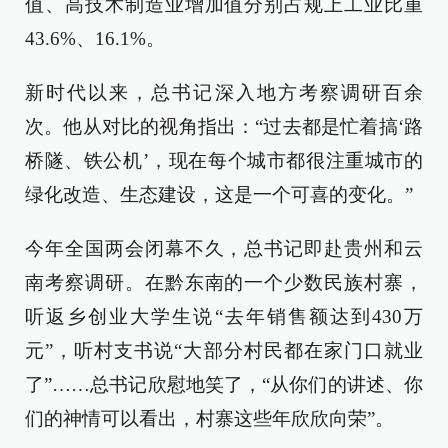
值、高技术制造业增加值分别占规上工业比重
43.6%、16.1%。
新时代以来，总书记深入地方考察调研百余
次。他从对比的视角指出：“过去都是忙着搞‘路
桥隧、铁公机’，现在每个城市都很注重城市的
绿化改造、生态建设，这是一个可喜的变化。”
今年全国两会闭幕不久，总书记即赴贵州和云
南考察调研。在黔东南的一个少数民族村寨，
听返乡创业大学生说“去年销售额达到430万
元”，听村支书说“大部分村民都在家门口就业
了”……总书记欣慰地笑了，“从你们的讲述、你
们的神情可以看出，村寨这些年欣欣向荣”。