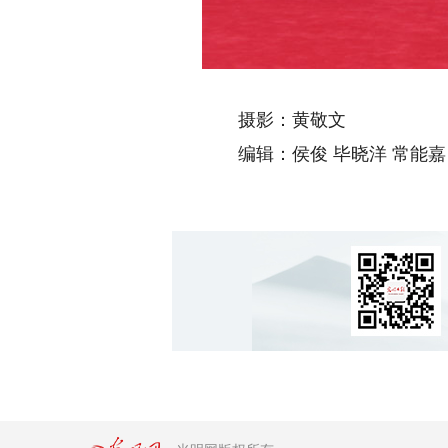
摄影：黄敬文
编辑：侯俊 毕晓洋 常能嘉