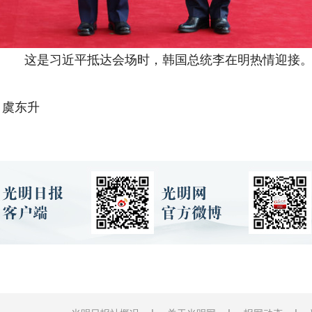
这是习近平抵达会场时，韩国总统李在明热情迎接
 虞东升