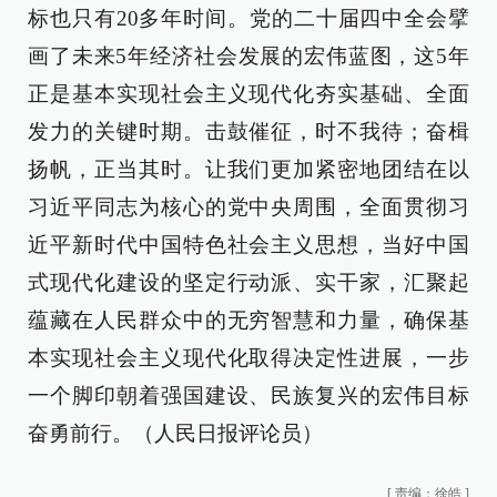
标也只有20多年时间。党的二十届四中全会擘
画了未来5年经济社会发展的宏伟蓝图，这5年
正是基本实现社会主义现代化夯实基础、全面
发力的关键时期。击鼓催征，时不我待；奋楫
扬帆，正当其时。让我们更加紧密地团结在以
习近平同志为核心的党中央周围，全面贯彻习
近平新时代中国特色社会主义思想，当好中国
式现代化建设的坚定行动派、实干家，汇聚起
蕴藏在人民群众中的无穷智慧和力量，确保基
本实现社会主义现代化取得决定性进展，一步
一个脚印朝着强国建设、民族复兴的宏伟目标
奋勇前行。（
人民日报评论员
）
[
责编：徐皓
]