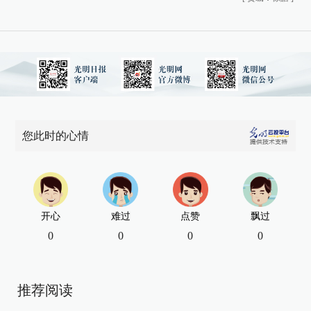
您此时的心情
开心
难过
点赞
飘过
0
0
0
0
推荐阅读