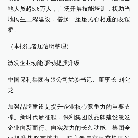
地人员超5.6万人，广泛开展技能培训，援助当
地民生工程建设，搭起一座座民心相通的友谊
桥。
（本报记者屈信明整理）
激发企业动能 驱动提质升级
中国保利集团有限公司党委书记、董事长 刘化
龙
加强品牌建设是提升企业核心竞争力的重要支
撑。新时代新征程，保利集团以品牌建设激发
企业向新而行、向实发力的长久动能。集团全