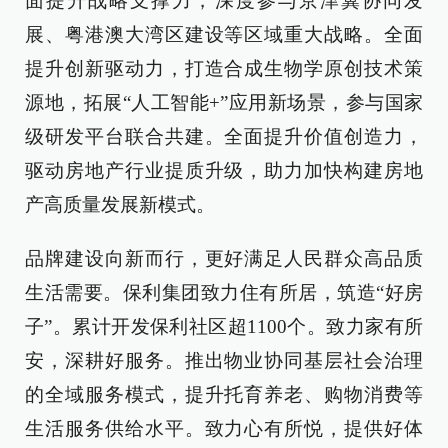
面提升战略支撑力，深度参与京津冀协同发
展、粤港澳大湾区建设等区域重大战略。全面
提升创新驱动力，打造合成生物学原创技术策
源地，拓展“人工智能+”应用新场景，参与国家
级研发平台联合共建。全面提升价值创造力，
驱动房地产行业提质升级，助力加快构建房地
产高质量发展新模式。
品牌建设向新而行，更好满足人民群众高品质
生活需要。保利集团致力住有所居，筑造“好房
子”。累计开发保利社区超1100个。致力家有所
安，深耕好服务。推出物业协同基层社会治理
的全域服务模式，提升托育养老、购物消费等
生活服务供给水平。致力心有所悦，提供好体