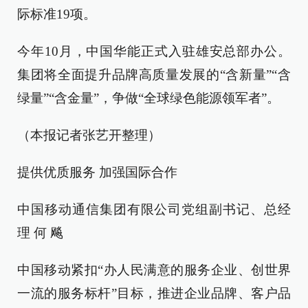
际标准19项。
今年10月，中国华能正式入驻雄安总部办公。
集团将全面提升品牌高质量发展的“含新量”“含
绿量”“含金量”，争做“全球绿色能源领军者”。
（本报记者张艺开整理）
提供优质服务 加强国际合作
中国移动通信集团有限公司党组副书记、总经
理 何 飚
中国移动紧扣“办人民满意的服务企业、创世界
一流的服务标杆”目标，推进企业品牌、客户品