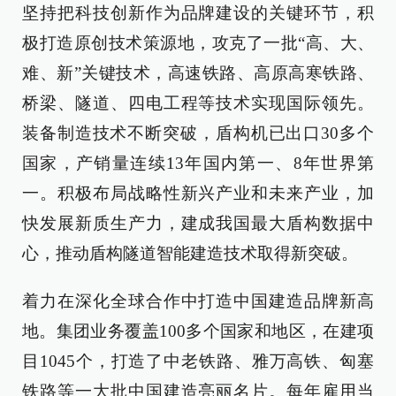
坚持把科技创新作为品牌建设的关键环节，积
极打造原创技术策源地，攻克了一批“高、大、
难、新”关键技术，高速铁路、高原高寒铁路、
桥梁、隧道、四电工程等技术实现国际领先。
装备制造技术不断突破，盾构机已出口30多个
国家，产销量连续13年国内第一、8年世界第
一。积极布局战略性新兴产业和未来产业，加
快发展新质生产力，建成我国最大盾构数据中
心，推动盾构隧道智能建造技术取得新突破。
着力在深化全球合作中打造中国建造品牌新高
地。集团业务覆盖100多个国家和地区，在建项
目1045个，打造了中老铁路、雅万高铁、匈塞
铁路等一大批中国建造亮丽名片。每年雇用当