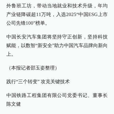
外鲁班工坊，带动当地就业和技术升级，年均
产业链降碳超11万吨，入选2025“中国ESG上市
公司先锋100”榜单。
中国长安汽车集团将坚持守正创新，坚持科技
赋能，以数智“新安全”助力中国汽车品牌向新向
上。
（本报记者邵玉姿整理）
践行“三个转变” 攻克关键技术
中国铁路工程集团有限公司党委书记、董事长
陈文健