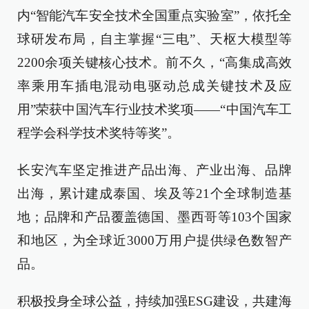
内“智能汽车安全技术全国重点实验室”，依托全
球研发布局，自主掌握“三电”、天枢大模型等
2200余项关键核心技术。前不久，“高集成高效
率乘用车插电混动电驱动总成关键技术及应
用”荣获中国汽车行业技术奖项——“中国汽车工
程学会科学技术奖特等奖”。
长安汽车坚定推进产品出海、产业出海、品牌
出海，累计建成泰国、埃及等21个全球制造基
地；品牌和产品覆盖德国、墨西哥等103个国家
和地区，为全球近3000万用户提供绿色数智产
品。
积极投身全球公益，持续加强ESG建设，共建海