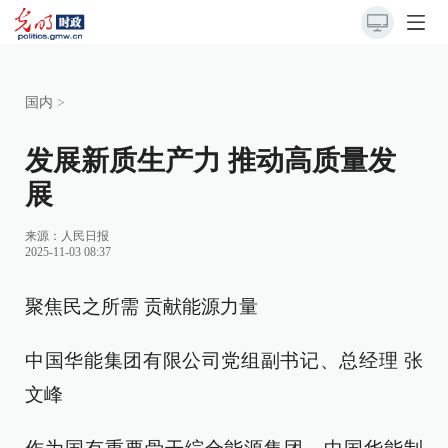
国内
>
发展新质生产力 推动高质量发
展
来源：
人民日报
2025-11-03 08:37
聚焦民之所需 贡献能源力量
中国华能集团有限公司党组副书记、总经理 张
文峰