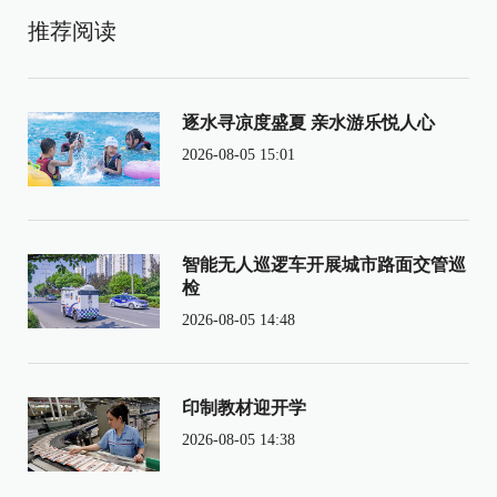
推荐阅读
逐水寻凉度盛夏 亲水游乐悦人心
2026-08-05 15:01
智能无人巡逻车开展城市路面交管巡
检
2026-08-05 14:48
印制教材迎开学
2026-08-05 14:38