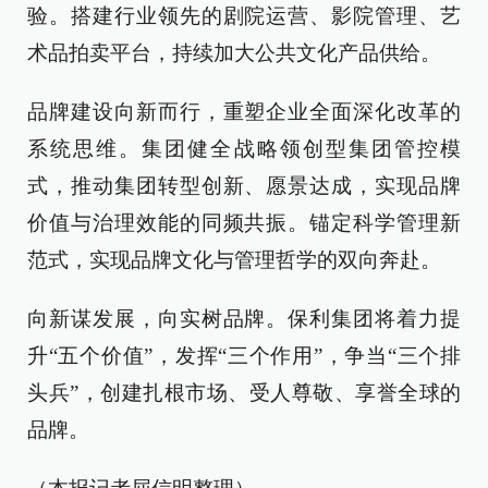
验。搭建行业领先的剧院运营、影院管理、艺
术品拍卖平台，持续加大公共文化产品供给。
品牌建设向新而行，重塑企业全面深化改革的
系统思维。集团健全战略领创型集团管控模
式，推动集团转型创新、愿景达成，实现品牌
价值与治理效能的同频共振。锚定科学管理新
范式，实现品牌文化与管理哲学的双向奔赴。
向新谋发展，向实树品牌。保利集团将着力提
升“五个价值”，发挥“三个作用”，争当“三个排
头兵”，创建扎根市场、受人尊敬、享誉全球的
品牌。