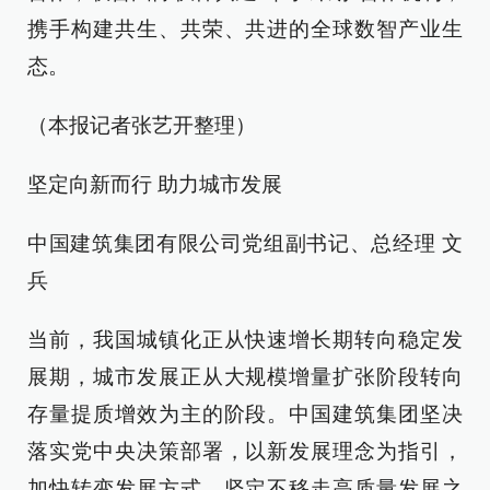
携手构建共生、共荣、共进的全球数智产业生
态。
（本报记者张艺开整理）
坚定向新而行 助力城市发展
中国建筑集团有限公司党组副书记、总经理 文
兵
当前，我国城镇化正从快速增长期转向稳定发
展期，城市发展正从大规模增量扩张阶段转向
存量提质增效为主的阶段。中国建筑集团坚决
落实党中央决策部署，以新发展理念为指引，
加快转变发展方式，坚定不移走高质量发展之