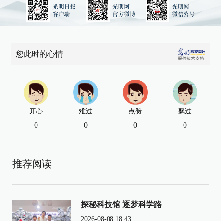
您此时的心情
开心
难过
点赞
飘过
0
0
0
0
推荐阅读
探秘科技馆 逐梦科学路
2026-08-08 18:43