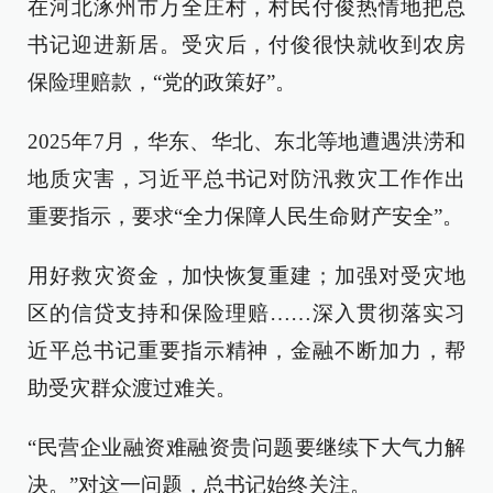
在河北涿州市万全庄村，村民付俊热情地把总
书记迎进新居。受灾后，付俊很快就收到农房
保险理赔款，“党的政策好”。
2025年7月，华东、华北、东北等地遭遇洪涝和
地质灾害，习近平总书记对防汛救灾工作作出
重要指示，要求“全力保障人民生命财产安全”。
用好救灾资金，加快恢复重建；加强对受灾地
区的信贷支持和保险理赔……深入贯彻落实习
近平总书记重要指示精神，金融不断加力，帮
助受灾群众渡过难关。
“民营企业融资难融资贵问题要继续下大气力解
决。”对这一问题，总书记始终关注。