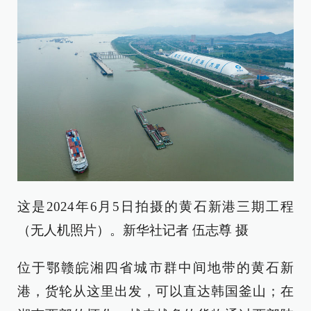
这是2024年6月5日拍摄的黄石新港三期工程
（无人机照片）。新华社记者 伍志尊 摄
位于鄂赣皖湘四省城市群中间地带的黄石新
港，货轮从这里出发，可以直达韩国釜山；在