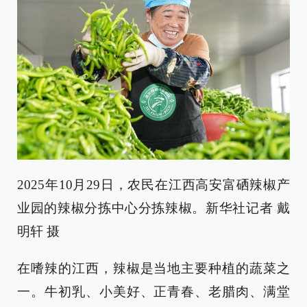
2025年10月29日，农民在江西高安富硒辣椒产
业园的辣椒分拣中心分拣辣椒。新华社记者 戴
明轩 摄
在嗜辣的江西，辣椒是当地主要种植的蔬菜之
一。牛初乳、小美好、正青春、老腊肉、满堂