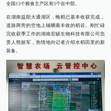
全国13个粮食主产区有5个在中部。
在湖南益阳大通湖区，晚稻已基本收获完成，
道路两旁的空地上铺晒着丰收的稻谷。刚忙碌
完收获季工作的湖南宏硕生物科技有限公司负
责人熊姣军，热情地向记者介绍水稻田里的新
装备。