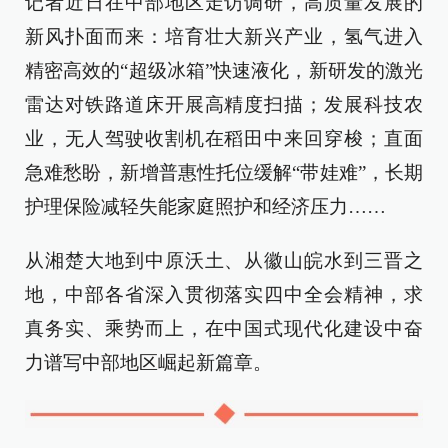
记者近日在中部地区走访调研，高质量发展的
新风扑面而来：培育壮大新兴产业，氢气进入
精密高效的“超级冰箱”快速液化，新研发的激光
雷达对铁路道床开展高精度扫描；发展科技农
业，无人驾驶收割机在稻田中来回穿梭；直面
急难愁盼，新增普惠性托位缓解“带娃难”，长期
护理保险减轻失能家庭照护和经济压力……
从湘楚大地到中原沃土、从徽山皖水到三晋之
地，中部各省深入贯彻落实四中全会精神，求
真务实、乘势而上，在中国式现代化建设中奋
力谱写中部地区崛起新篇章。