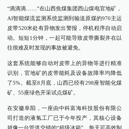
“滴滴滴……”在山西焦煤集团西山煤电官地矿，
AI智能煤流监测系统监测到输送原煤的970主运
皮带520米处有异物发出警报，停机程序自动启
动。短短1分钟，一起可能导致皮带撕裂并在以
往很难及时发现的事故被避免。
这套系统能够自动对皮带上的异物等进行精准
识别，官地矿的皮带能耗及设备故障率均降低
了5%。截至8月底，山西已经有298座智能化煤
矿、55座绿色开采试点煤矿。
在安徽阜阳，一座由中科富海科技股份有限公
司打造的液氢工厂已于今年投产，其核心设备
就像一台管道交错的“超级冰箱”，每天可高效制