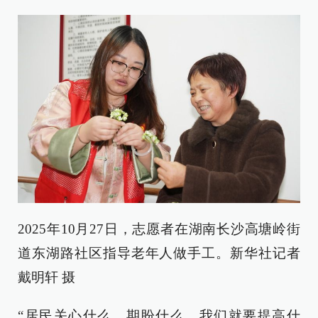
2025年10月27日，志愿者在湖南长沙高塘岭街
道东湖路社区指导老年人做手工。新华社记者
戴明轩 摄
“居民关心什么、期盼什么，我们就要提高什