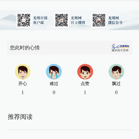
您此时的心情
开心
难过
点赞
飘过
1
0
1
0
推荐阅读