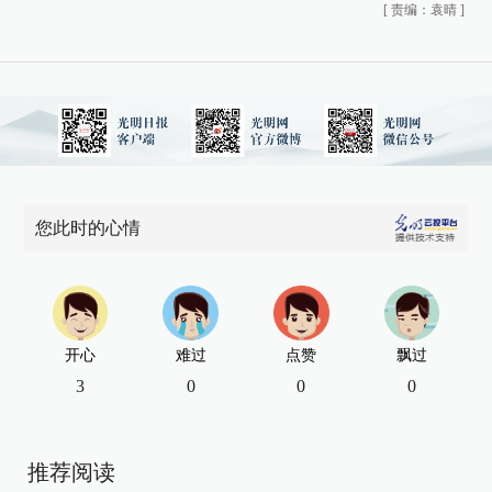
[
责编：袁晴
]
您此时的心情
开心
难过
点赞
飘过
3
0
0
0
推荐阅读