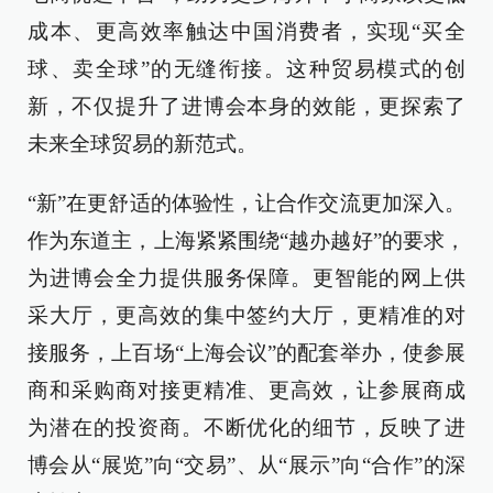
成本、更高效率触达中国消费者，实现“买全
球、卖全球”的无缝衔接。这种贸易模式的创
新，不仅提升了进博会本身的效能，更探索了
未来全球贸易的新范式。
“新”在更舒适的体验性，让合作交流更加深入。
作为东道主，上海紧紧围绕“越办越好”的要求，
为进博会全力提供服务保障。更智能的网上供
采大厅，更高效的集中签约大厅，更精准的对
接服务，上百场“上海会议”的配套举办，使参展
商和采购商对接更精准、更高效，让参展商成
为潜在的投资商。不断优化的细节，反映了进
博会从“展览”向“交易”、从“展示”向“合作”的深