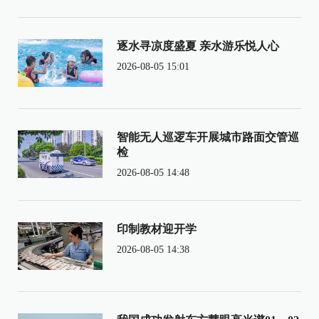
逐水寻凉度盛夏 亲水游乐悦人心
2026-08-05 15:01
智能无人巡逻车开展城市路面交管巡
检
2026-08-05 14:48
印制教材迎开学
2026-08-05 14:38