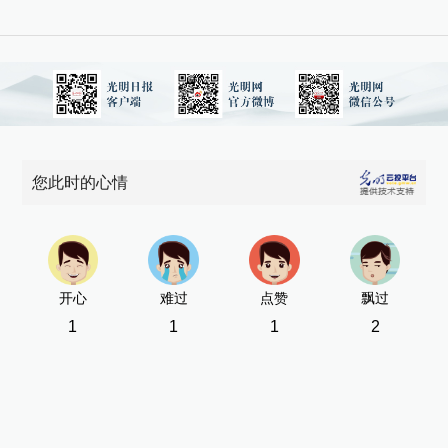
您此时的心情
开心
难过
点赞
飘过
1
1
1
2