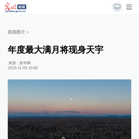
新闻图片
>
年度最大满月将现身天宇
来源：
新华网
2025-11-05 10:06