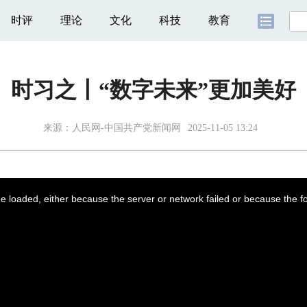
时评
理论
文化
科技
教育
时习之丨“数字未来”更加美好
来源：
人民网-中国共产党新闻网
2025-11-05 13:24
 loaded, either because the server or network failed or because the f