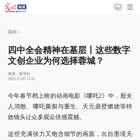
国内
>
四中全会精神在基层丨这些数字
文创企业为何选择蓉城？
来源：
新华社
2025-11-05 13:35
今年春节档上映的动画电影《哪吒2》中，殷夫
人消散、哪吒撕裂与重生、天元鼎壁燃烧等特
效镜头让众多观众倍感震撼。
这些充满张力又饱含细节的画面，出自墨境天