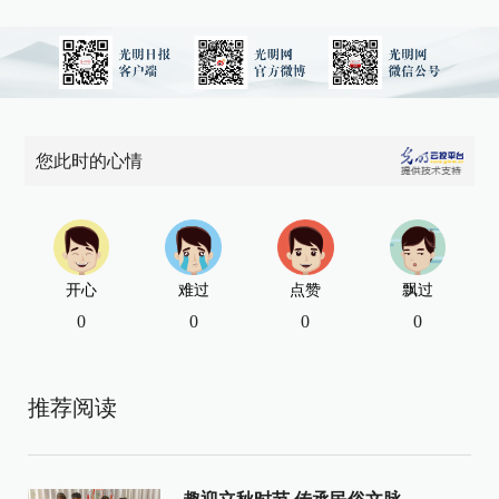
您此时的心情
开心
难过
点赞
飘过
0
0
0
0
推荐阅读