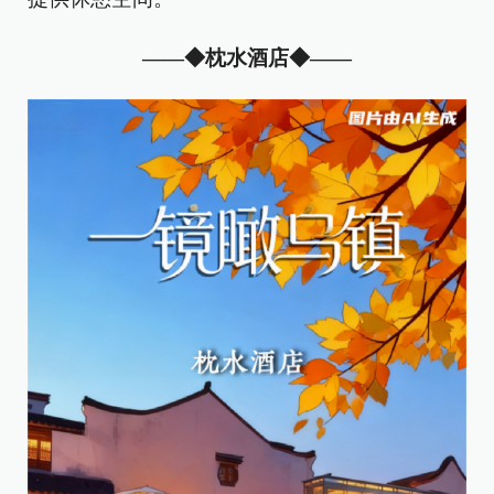
——
◆
枕水酒店
◆——