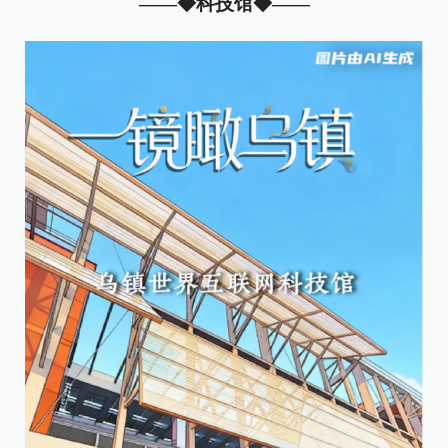
——◆
科技馆
◆——