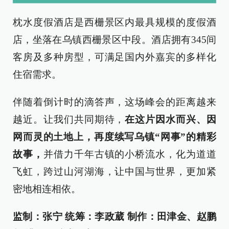
枕水度假酒店是西栅景区内最具规模的度假酒
店，坐落在乌镇西栅景区中段。酒店拥有345间
客房及多种房型，可满足国内外嘉宾的多样化
住宿需求。
伴随着倒计时的滴答声，这场峰会的距离越来
越近。让我们共同期待，
在这片因水而兴、因
网而灵的土地上，再度续写乌镇“网事”的精彩
故事
，
并借力千年古镇的小桥流水，化为道道
飞虹，跨过山河湖海，让中国与世界，更加紧
密地相连相依。
监制：张宁 统筹：李政葳 制作：田津金、赵鹏