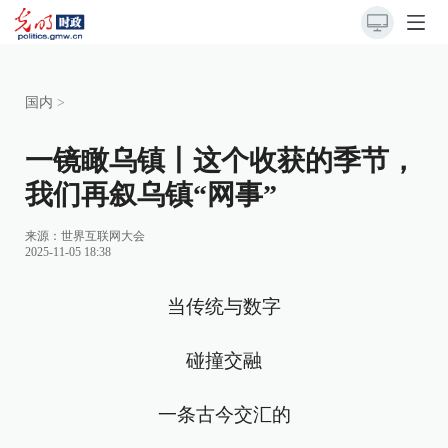
国内
>
一镜瞰乌镇丨这个收获的季节，
我们再叙乌镇“网事”
来源：
世界互联网大会
2025-11-05 18:38
当传统与数字
碰撞交融
一条古今交汇的