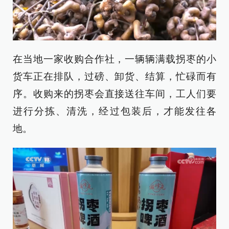
在当地一家收购合作社，一辆辆满载拐枣的小
货车正在排队，过磅、卸货、结算，忙碌而有
序。收购来的拐枣会直接送往车间，工人们要
进行分拣、清洗，经过包装后，才能发往各
地。