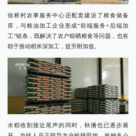
徐桥村农事服务中心还配套建设了粮食储备
库，与粮油加工企业形成“前端服务+后端加
工”链条，既解决了农户晾晒粮食等问题，也有
助于推动稻米深加工，提升附加值。
水稻收割接近尾声的同时，秋播也已逐步展
开，农技人员正指导农户抢耕田地、抢种冬小