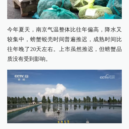
今年夏天，南京气温整体比往年偏高，降水又
较集中，螃蟹蜕壳时间普遍推迟，成熟时间比
往年晚了20天左右。上市虽然推迟，但螃蟹品
质没有受到影响。