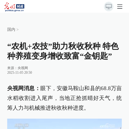
国内
>
“农机+农技”助力秋收秋种 特色
种养殖变身增收致富“金钥匙”
来源：
央视网
2025-11-05 20:50
央视网消息：
眼下，安徽马鞍山和县的68.8万亩
水稻收割进入尾声，当地正抢抓晴好天气，统
筹人力与机械推进秋收秋种进度。