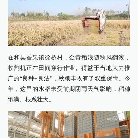
在和县香泉镇徐桥村，金黄稻浪随秋风翻滚，
收割机正在田间穿行作业。得益于当地大力推
广的“良种+良法”，秋粮丰收有了双重保障。今
年，这里的水稻未受前期阴雨天气影响，稻穗
饱满、根系壮大。