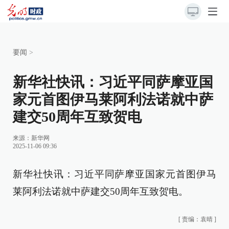
要闻
>
新华社快讯：习近平同萨摩亚国
家元首图伊马莱阿利法诺就中萨
建交50周年互致贺电
来源：
新华网
2025-11-06 09:36
新华社快讯：习近平同萨摩亚国家元首图伊马
莱阿利法诺就中萨建交50周年互致贺电。
[
责编：袁晴
]