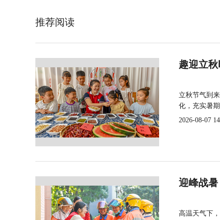
推荐阅读
趣迎立秋
立秋节气到来
化，充实暑期
2026-08-07 14
迎峰战暑
高温天气下，