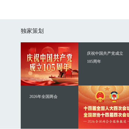
独家策划
庆祝中国共产党成立
105周年
2026年全国两会