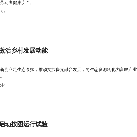
劳动者健康安全。
:07
激活乡村发展动能
新县立足生态禀赋，推动文旅多元融合发展，将生态资源转化为富民产业
。
:44
启动按图运行试验