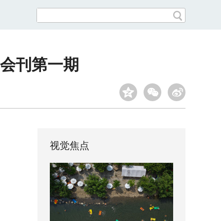
子会刊第一期
视觉焦点