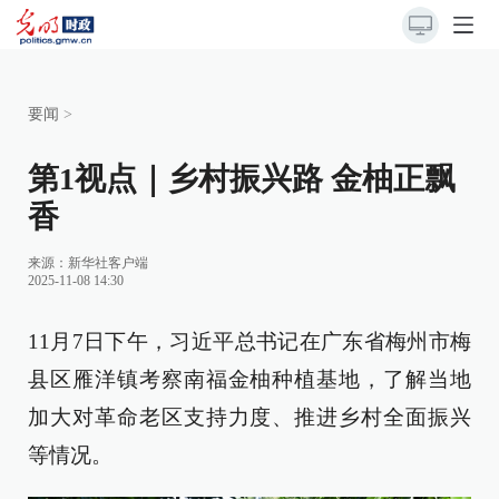
要闻
>
第1视点｜乡村振兴路 金柚正飘
香
来源：
新华社客户端
2025-11-08 14:30
11月7日下午，习近平总书记在广东省梅州市梅
县区雁洋镇考察南福金柚种植基地，了解当地
加大对革命老区支持力度、推进乡村全面振兴
等情况。