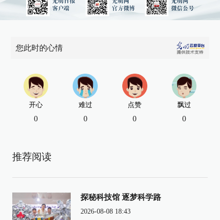
您此时的心情
开心
难过
点赞
飘过
0
0
0
0
推荐阅读
探秘科技馆 逐梦科学路
2026-08-08 18:43