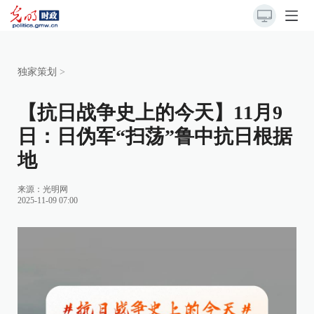
独家策划
>
【抗日战争史上的今天】11月9
日：日伪军“扫荡”鲁中抗日根据
地
来源：
光明网
2025-11-09 07:00