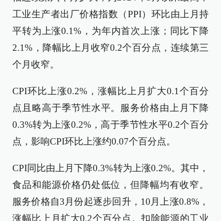
工业生产者出厂价格指数（PPI）环比由上月持
平转为上涨0.1%，为年内首次上涨；同比下降
2.1%，降幅比上月收窄0.2个百分点，连续第三
个月收窄。
CPI环比上涨0.2%，涨幅比上月扩大0.1个百分
点且略高于季节性水平。服务价格由上月下降
0.3%转为上涨0.2%，高于季节性水平0.2个百分
点，影响CPI环比上涨约0.07个百分点。
CPI同比由上月下降0.3%转为上涨0.2%。其中，
食品和能源价格仍处低位，但降幅均有收窄。
服务价格自3月份起逐步回升，10月上涨0.8%，
涨幅比上月扩大0.2个百分点。扣除能源的工业