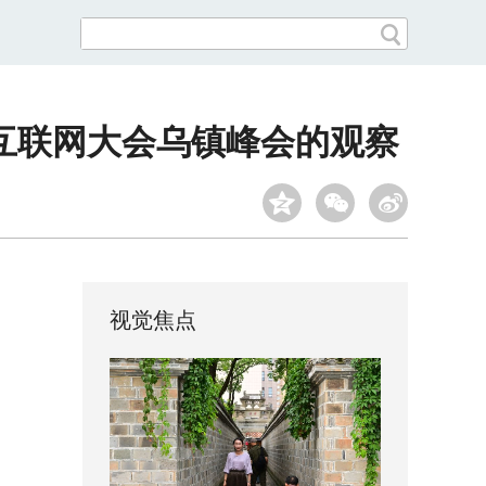
界互联网大会乌镇峰会的观察
视觉焦点