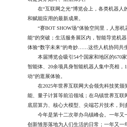
在“互联网之光”博览会上，各类机器人的
和赋能应用的最新成果。
“赛BOT SHOW场”体验空间里，人形
能”的突破；生活服务展区内，智能导览机
体验“数字未来”的奇妙……这些人机协同共
本届博览会吸引54个国家和地区的670家
智能体、20余项具身智能机器人集中亮相，
动”的逛展体验。
在2025年世界互联网大会领先科技奖颁
能、量子计算等前沿领域；在乌镇世界互联
底层算力、核心大模型、尖端芯片技术，到
今年是第十二次举办乌镇峰会。一年又一
创新雏形落地为人们生活的日常；一年又一