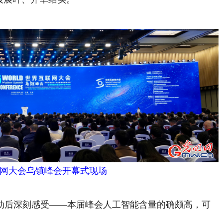
互联网大会乌镇峰会开幕式现场
动后深刻感受——本届峰会人工智能含量的确颇高，可