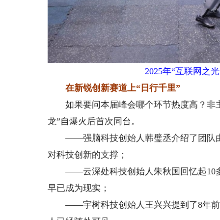
2025年“互联网
在新锐创新赛道上“日行千里”
如果要问本届峰会哪个环节热度高？非主论
龙”自爆火后首次同台。
——强脑科技创始人韩璧丞介绍了团队由
对科技创新的支撑；
——云深处科技创始人朱秋国回忆起10多年
早已成为现实；
——宇树科技创始人王兴兴提到了8年前