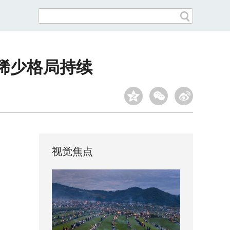
稀少格局持续
视觉焦点