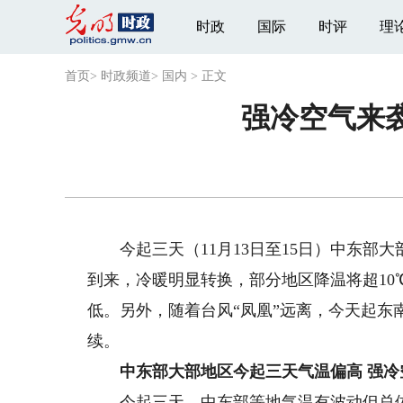
时政
国际
时评
理
首页
>
时政频道
>
国内
>
正文
强冷空气来
今起三天（11月13日至15日）中东部
到来，冷暖明显转换，部分地区降温将超1
低。另外，随着台风“凤凰”远离，今天起东
续。
中东部大部地区今起三天气温偏高 强冷
今起三天，中东部等地气温有波动但总体仍