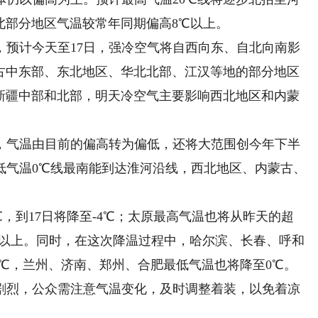
北部分地区气温较常年同期偏高8℃以上。
计今天至17日，强冷空气将自西向东、自北向南影
蒙古中东部、东北地区、华北北部、江汉等地的部分地区
响新疆中部和北部，明天冷空气主要影响西北地区和内蒙
气温由目前的偏高转为偏低，还将大范围创今年下半
最低气温0℃线最南能到达淮河沿线，西北地区、内蒙古、
，到17日将降至-4℃；太原最高气温也将从昨天的超
0℃以上。同时，在这次降温过程中，哈尔滨、长春、呼和
0℃，兰州、济南、郑州、合肥最低气温也将降至0℃。
烈，公众需注意气温变化，及时调整着装，以免着凉