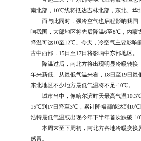
南北部，10℃线将抵达吉林北部，东北、华
而与此同时，强冷空气也启程影响我国，预
响我国，大部地区将先后降温6至8℃，内
降温可达10至12℃。今天，冷空气主要影
古中西部，15日至17日将影响中东部地区。
降温过后，南北方将出现明显冷暖转换，
年来新低。从最低气温来看，18日至19日
东北地区不少地方最低气温将不足-10℃。
城市当中，像哈尔滨昨天最高气温10.3℃
15℃到17日降至3℃，累计降幅都能达到1
浩特最低气温或出现今年下半年首次跌破-1
本周末至下周初，南北方各地冷暖变换剧
感冒。