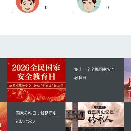
0
0
第十一个全民国家安全
教育日
国家公祭日：我是历史
记忆传承人