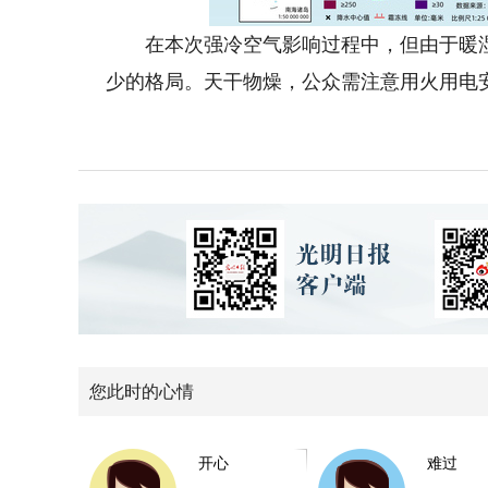
在本次强冷空气影响过程中，但由于暖湿
少的格局。天干物燥，公众需注意用火用电
您此时的心情
开心
难过