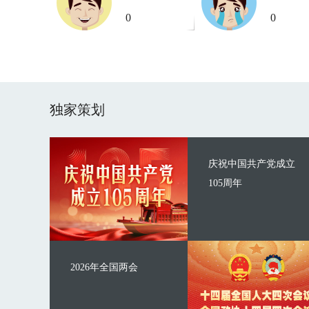
0
0
独家策划
庆祝中国共产党成立
105周年
2026年全国两会