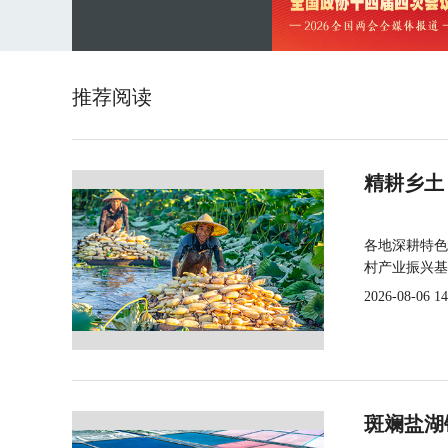
推荐阅读
精耕乡土
各地深耕特色
村产业振兴基
2026-08-06 14
斑斓盐湖