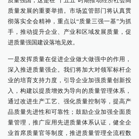
质量强国，这是在“十五五”时期推动经济社会高
质量发展的重要举措。市场监管部门将认真贯
彻落实全会精神，重点以“质量三强一基”为抓
手，推动提升企业、产业和区域发展质量，促
进质量强国建设落地见效。
一是发挥质量在促进企业做大做强中的作用，
深入推进质量强企。我们将加大对领军标杆企
业的培育支持力度，引导企业加强质量创新投
入，构建以提质增效为导向的质量管理体系，
通过改进生产工艺、强化质量控制等，提高产
品质量先进性和可靠性；鼓励企业加强全面质
量管理，推广应用先进质量体系认证，健全企
业首席质量官等制度，推进质量管理全流程数