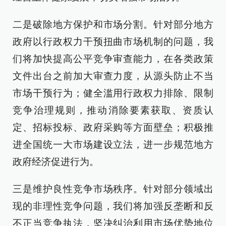
二是破除地方保护和市场分割。针对部分地方
政府以行政权力干预扭曲市场机制的问题，我
们将加快提高公平竞争审查能力，在各类政策
文件出台之前加大审查力度，从源头防止不当
市场干预行为；健全滥用行政权力排除、限制
竞争治理规则，推动消除要素获取、资质认
定、招标投标、政府采购等方面壁垒；积极推
进全国统一大市场建设立法，进一步规范地方
政府经济促进行为。
三是维护良性竞争市场秩序。针对部分领域出
现的非理性竞争问题，我们将加强反垄断和反
不正当竞争执法，坚决纠治利用市场优势地位