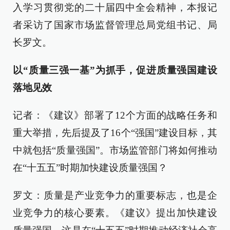
入学习贯彻党的二十届四中全会精神，本报记
者采访了国家市场监督管理总局党组书记、局
长罗文。
以“质量三强一基”为抓手，促进质量强国建设
落地见效
记者：《建议》部署了12个方面的战略任务和
重大举措，先后提及了16个“强国”建设目标，其
中就包括“质量强国”。市场监管部门将如何推动
在“十五五”时期加快建设质量强国？
罗文：质量是产业竞争力的重要标志，也是企
业竞争力的核心要素。《建议》提出加快建设