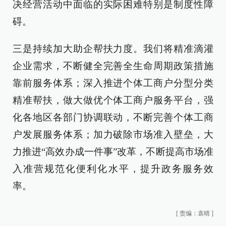
决经营活动中面临的实际困难特别是制度性障
碍。
三是持续加大助企帮扶力度。我们将精准滴灌
企业需求，不断健全完善全生命周期政策措施
靠前服务体系；深入推进个体工商户分型分类
精准帮扶，做大做优个体工商户服务平台，强
化各地区各部门协调联动，不断完善个体工商
户发展服务体系；加力破除市场准入壁垒，大
力推进“高效办成一件事”改革，不断提高市场准
入准营规范化便利化水平，提升政务服务效
率。
[
责编：袁晴
]