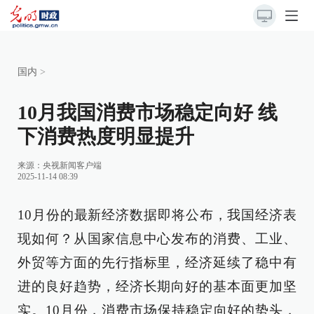
国内
>
10月我国消费市场稳定向好 线
下消费热度明显提升
来源：
央视新闻客户端
2025-11-14 08:39
10月份的最新经济数据即将公布，我国经济表
现如何？从国家信息中心发布的消费、工业、
外贸等方面的先行指标里，经济延续了稳中有
进的良好趋势，经济长期向好的基本面更加坚
实。10月份，消费市场保持稳定向好的势头，