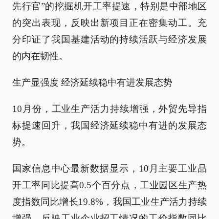
先行官”的挖掘机开工率提速，特别是中部地区
的突出表现，反映出新项目正在密集动工。充
分印证了我国基建活动的持续活跃与经济发展
的内在韧性。
生产显强度 经济延续稳中有进发展态势
10月份，工业生产活力持续增强，外贸先导指
标提速回升，我国经济延续稳中有进的发展态
势。
国家信息中心最新数据显示，10月主要工业品
开工率同比提高0.5个百分点，工业园区生产热
度指数同比增长19.8%，我国工业生产活力持续
增强。反映工业企业招工情况的工价指数同比