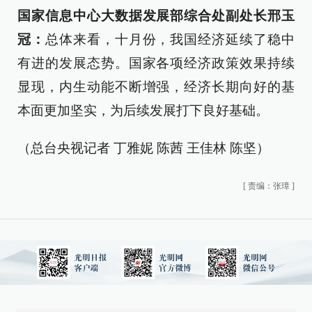
国家信息中心大数据发展部综合处副处长邢玉
冠：
总体来看，十月份，我国经济延续了稳中
有进的发展态势。国家各项经济政策效果持续
显现，内生动能不断增强，经济长期向好的基
本面更加坚实，为后续发展打下良好基础。
（总台央视记者 丁雅妮 陈茜 王佳林 陈坚）
[
责编：张璋
]