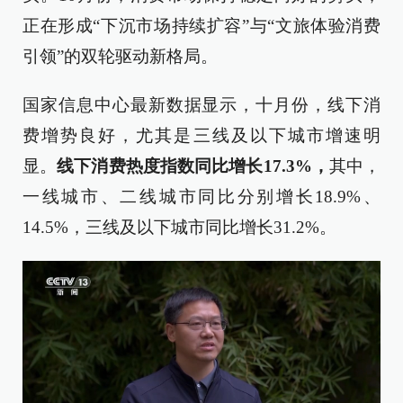
正在形成“下沉市场持续扩容”与“文旅体验消费
引领”的双轮驱动新格局。
国家信息中心最新数据显示，十月份，线下消
费增势良好，尤其是三线及以下城市增速明
显。
线下消费热度指数同比增长17.3%，
其中，
一线城市、二线城市同比分别增长18.9%、
14.5%，三线及以下城市同比增长31.2%。