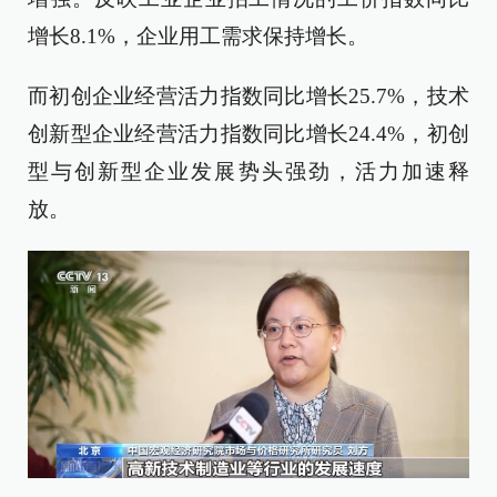
增长8.1%，企业用工需求保持增长。
而初创企业经营活力指数同比增长25.7%，技术
创新型企业经营活力指数同比增长24.4%，初创
型与创新型企业发展势头强劲，活力加速释
放。