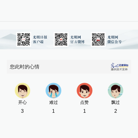
您此时的心情
开心
难过
点赞
飘过
3
1
1
2