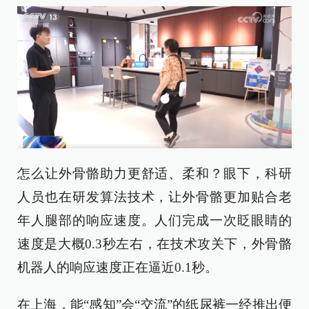
怎么让外骨骼助力更舒适、柔和？眼下，科研
人员也在研发算法技术，让外骨骼更加贴合老
年人腿部的响应速度。人们完成一次眨眼睛的
速度是大概0.3秒左右，在技术攻关下，外骨骼
机器人的响应速度正在逼近0.1秒。
在上海，能“感知”会“交流”的纸尿裤一经推出便