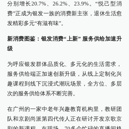
分别增长20.7%、26.2%、23.9%。“悦己型消
费”正成为银发一族的消费新主张，退休生活愈
发精彩多元“有滋有味”。
新消费图鉴：银发消费“上新” 服务供给加速升
级
为呼应银发群体品质化、多元化的生活需求，
服务供给端正加速创新升级，从线上定制化兴
趣课程到线下沉浸式潮玩场景，全方位、多层
次的服务供给体系不断完善。
在广州的一家中老年兴趣教育机构里，教研团
队和京剧尚派第四代传人正在研讨开发京歌京
剧的新课程。在现场，70多个忙碌的直播间格