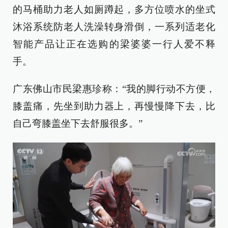
的马桶助力老人如厕蹲起，多方位喷水的坐式
沐浴系统防老人洗澡转身滑倒，一系列适老化
智能产品让正在选购的梁婆婆一行人爱不释
手。
广东佛山市民梁惠珍称：“我的脚行动不方便，
膝盖痛，先坐到助力器上，再慢慢降下去，比
自己弯膝盖坐下去舒服很多。”