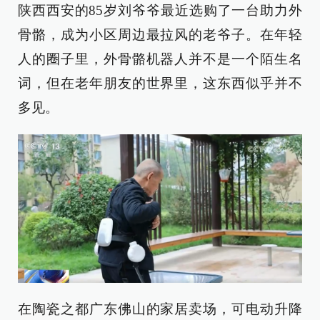
陕西西安的85岁刘爷爷最近选购了一台助力外
骨骼，成为小区周边最拉风的老爷子。在年轻
人的圈子里，外骨骼机器人并不是一个陌生名
词，但在老年朋友的世界里，这东西似乎并不
多见。
在陶瓷之都广东佛山的家居卖场，可电动升降