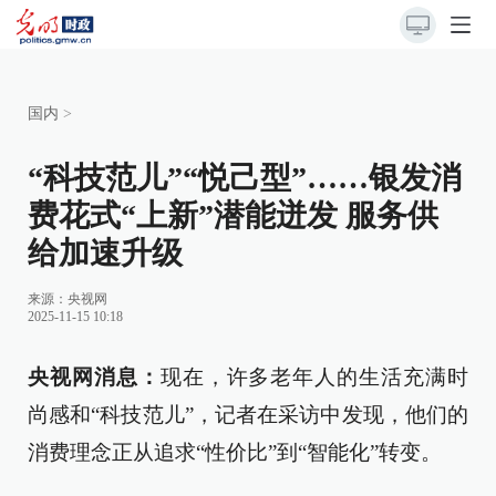
国内
>
“科技范儿”“悦己型”……银发消
费花式“上新”潜能迸发 服务供
给加速升级
来源：
央视网
2025-11-15 10:18
央视网消息：
现在，许多老年人的生活充满时
尚感和“科技范儿”，记者在采访中发现，他们的
消费理念正从追求“性价比”到“智能化”转变。