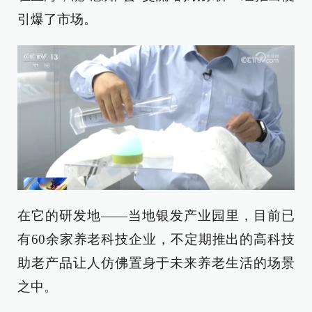
引爆了市场。
在它的研发地——当地银发产业园里，目前已
有60余家养老科技企业，不定期推出的高科技
助老产品让人仿佛置身于未来养老生活的场景
之中。