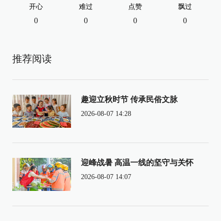
开心
难过
点赞
飘过
0
0
0
0
推荐阅读
趣迎立秋时节 传承民俗文脉
2026-08-07 14:28
迎峰战暑 高温一线的坚守与关怀
2026-08-07 14:07