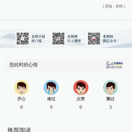
[
责编：袁晴
]
您此时的心情
开心
难过
点赞
飘过
0
0
0
3
推荐阅读