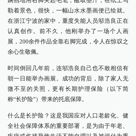
娴熟地用右脚夹起毛笔，蘸取墨汁，在纸上勾
勒着景色，很快，一幅山水水墨画便已绘就。
在浙江宁波的家中，重度失能人员邬浩良正在
认真创作。前不久，他刚举办了一场个人画
展，200余件作品全靠右脚完成，令人在惊叹之
余心生敬佩。
时间倒回几年前，连邬浩良自己也不敢相信有
朝一日能举办画展。成功的背后，除了家人无
微不至的关照，更有长期护理保险（以下简
称“长护险”）带来的托底保障。
什么是长护险？这是我国应对人口老龄化、健
全社会保障体系的重要部署，是为由于年老、