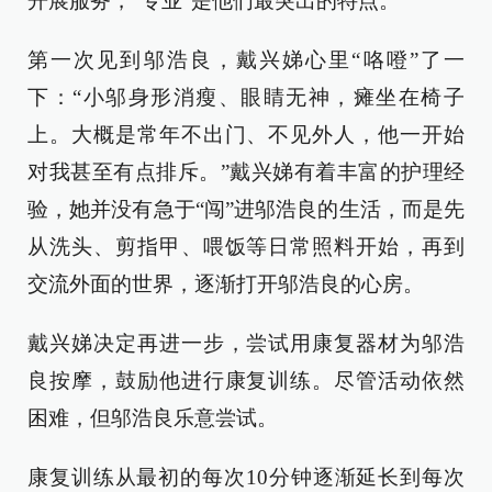
开展服务，“专业”是他们最突出的特点。
第一次见到邬浩良，戴兴娣心里“咯噔”了一
下：“小邬身形消瘦、眼睛无神，瘫坐在椅子
上。大概是常年不出门、不见外人，他一开始
对我甚至有点排斥。”戴兴娣有着丰富的护理经
验，她并没有急于“闯”进邬浩良的生活，而是先
从洗头、剪指甲、喂饭等日常照料开始，再到
交流外面的世界，逐渐打开邬浩良的心房。
戴兴娣决定再进一步，尝试用康复器材为邬浩
良按摩，鼓励他进行康复训练。尽管活动依然
困难，但邬浩良乐意尝试。
康复训练从最初的每次10分钟逐渐延长到每次