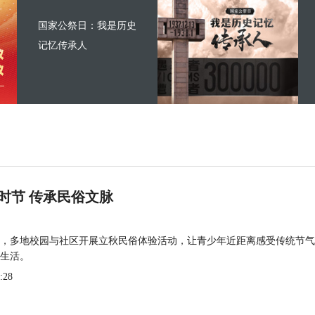
国家公祭日：我是历史
记忆传承人
时节 传承民俗文脉
，多地校园与社区开展立秋民俗体验活动，让青少年近距离感受传统节气
生活。
:28