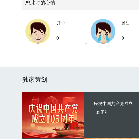
您此时的心情
开心
难过
0
0
独家策划
庆祝中国共产党成立
105周年