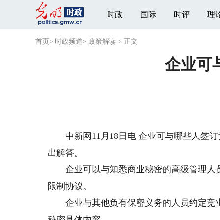
时政
国际
时评
理
首页
>
时政频道
>
政策解读
>
正文
企业可
中新网11月18日电 企业可与哪些人签订
出解答。
企业可以与知悉商业秘密的高级管理人员
限制协议。
企业与其他负有保密义务的人员约定竞业
秘密具体内容。