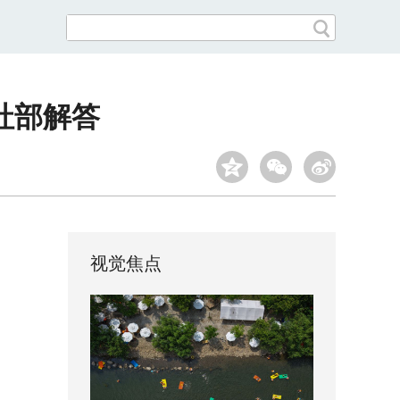
社部解答
视觉焦点