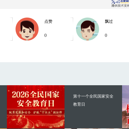
点赞
飘过
0
0
第十一个全民国家安全
教育日