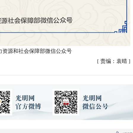
资源和社会保障部微信公众号
[
责编：袁晴
]