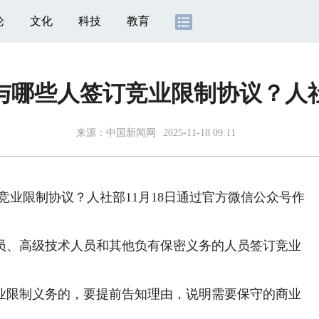
论
文化
科技
教育
与哪些人签订竞业限制协议？人
来源：
中国新闻网
2025-11-18 09:11
竞业限制协议？人社部11月18日通过官方微信公众号作
、高级技术人员和其他负有保密义务的人员签订竞业
限制义务的，要提前告知理由，说明需要保守的商业