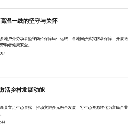
 高温一线的坚守与关怀
多地户外劳动者坚守岗位保障民生运转，各地同步落实防暑保障、开展送
劳动者健康安全。
:07
激活乡村发展动能
新县立足生态禀赋，推动文旅多元融合发展，将生态资源转化为富民产业
。
:44