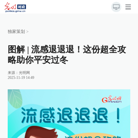
独家策划
>
图解 | 流感退退退！这份超全攻
略助你平安过冬
来源：
光明网
2025-11-19 14:49