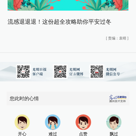
流感退退退！这份超全攻略助你平安过冬
[
责编：袁晴
]
您此时的心情
开心
难过
点赞
飘过