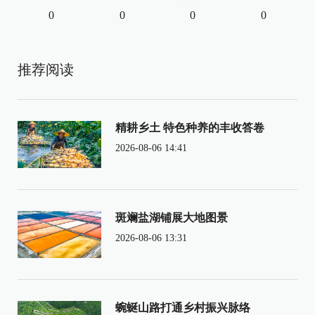
0
0
0
0
推荐阅读
精耕乡土 特色种养的丰收答卷
2026-08-06 14:41
斑斓盐湖铺展大地图景
2026-08-06 13:31
蜿蜒山路打通乡村振兴脉络