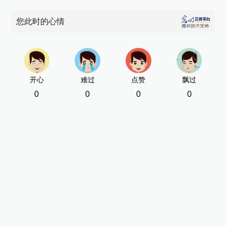
您此时的心情
开心
难过
点赞
飘过
0
0
0
0