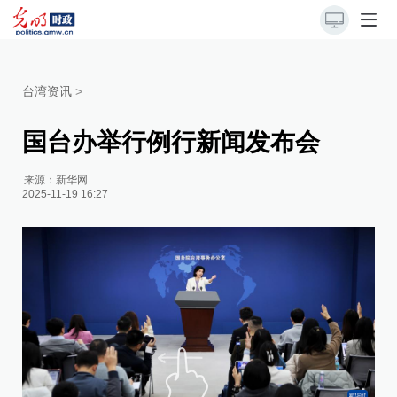
台湾资讯
>
国台办举行例行新闻发布会
来源：
新华网
2025-11-19 16:27