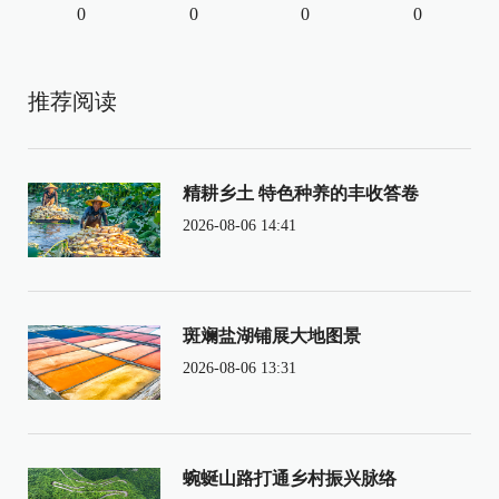
0
0
0
0
推荐阅读
精耕乡土 特色种养的丰收答卷
2026-08-06 14:41
斑斓盐湖铺展大地图景
2026-08-06 13:31
蜿蜒山路打通乡村振兴脉络