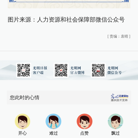
图片来源：人力资源和社会保障部微信公众号
[
责编：袁晴
]
您此时的心情
开心
难过
点赞
飘过