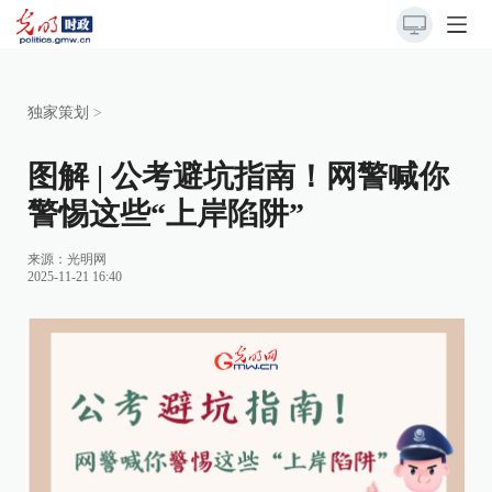
独家策划
>
图解 | 公考避坑指南！网警喊你
警惕这些“上岸陷阱”
来源：
光明网
2025-11-21 16:40