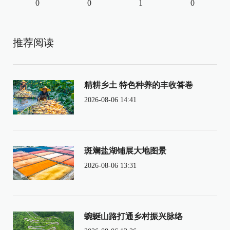
0
0
1
0
推荐阅读
精耕乡土 特色种养的丰收答卷
2026-08-06 14:41
斑斓盐湖铺展大地图景
2026-08-06 13:31
蜿蜒山路打通乡村振兴脉络